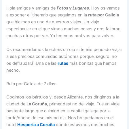
Hola amigos y amigas de
Fotos y Lugares
. Hoy os vamos
a exponer el itinerario que seguimos en la
ruta por Galicia
que hicimos en uno de nuestros viajes. Un viaje
espectacular en el que vimos muchas cosas y nos faltaron
muchas otras por ver. Ya tenemos motivos para volver.
Os recomendamos le echéis un ojo si tenéis pensado viajar
a esa preciosa comunidad autónoma porque, seguro, no
os defraudará. Una de las
rutas
más bonitas que hemos
hecho.
Ruta por Galicia de 7 días:
Cogimos los bártulos y, desde Alicante, nos dirigimos a la
ciudad de
La Coruña
, primer destino del viaje. Fue un viaje
bastante largo que culminó en la capital gallega por la
tarde/noche de ese mismo día. Nos hospedamos en el
hotel
Hesperia a Coruña
donde estuvimos dos noches.