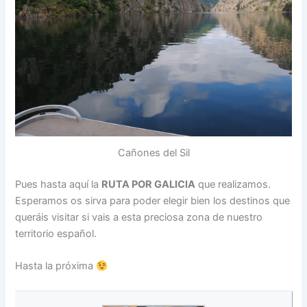
Cañones del Sil
Pues hasta aquí la
RUTA POR GALICIA
que realizamos.
Esperamos os sirva para poder elegir bien los destinos que
queráis visitar si vais a esta preciosa zona de nuestro
territorio español.
Hasta la próxima