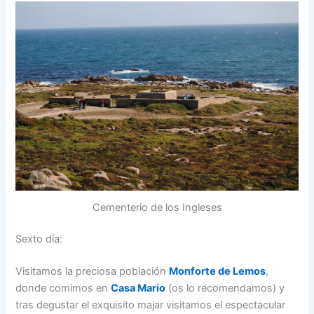
Cementerio de los Ingleses
Sexto día:
Visitamos la preciosa población
Monforte de Lemos
,
donde comimos en
Casa Mario
(os lo recomendamos) y
tras degustar el exquisito majar visitamos el espectacular