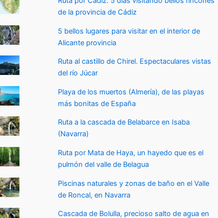
Ruta por Cádiz. 5 días visitando bellos rincones
de la provincia de Cádiz
5 bellos lugares para visitar en el interior de
Alicante provincia
Ruta al castillo de Chirel. Espectaculares vistas
del río Júcar
Playa de los muertos (Almería), de las playas
más bonitas de España
Ruta a la cascada de Belabarce en Isaba
(Navarra)
Ruta por Mata de Haya, un hayedo que es el
pulmón del valle de Belagua
Piscinas naturales y zonas de baño en el Valle
de Roncal, en Navarra
Cascada de Bolulla, precioso salto de agua en