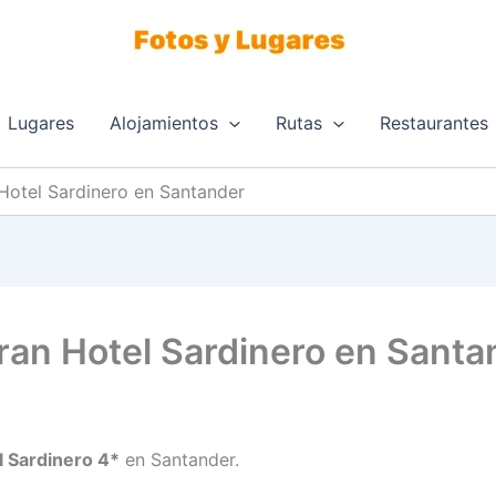
Lugares
Alojamientos
Rutas
Restaurantes
 Hotel Sardinero en Santander
ran Hotel Sardinero en Santa
l Sardinero 4*
en Santander.