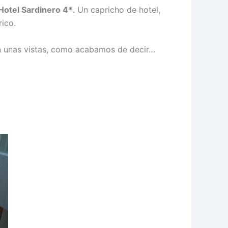
Hotel Sardinero 4*
. Un capricho de hotel,
rico.
con unas vistas, como acabamos de decir…