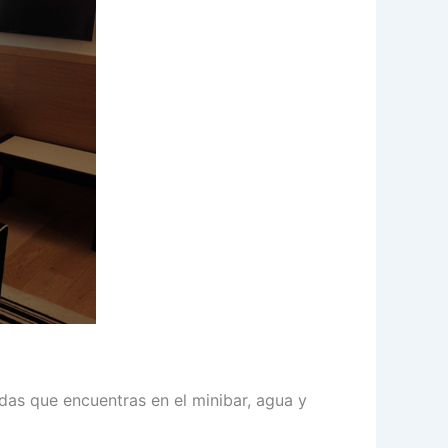
idas que encuentras en el minibar, agua y