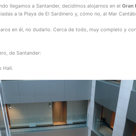
ando llegamos a Santander, decidimos alojarnos en el
Gran 
egiadas a la Playa de El Sardinero y, cómo no, al Mar Cantáb
lojaros en él, no dudarlo. Cerca de todo, muy completo y 
ero, de Santander:
 Hall.