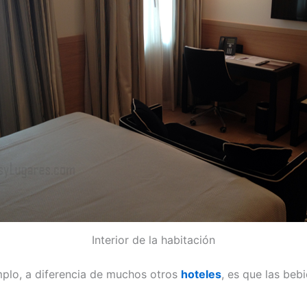
Interior de la habitación
mplo, a diferencia de muchos otros
hoteles
, es que las beb