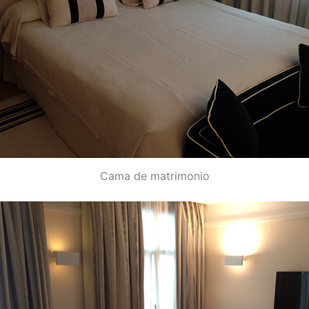
Cama de matrimonio