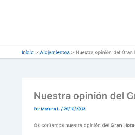
Ir
al
contenido
Inicio
Alojamientos
Nuestra opinión del Gran
Nuestra opinión del G
Por
Mariano L.
/
29/10/2013
Os contamos nuestra opinión del
Gran Hote