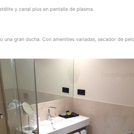
satélite y canal plus en pantalla de plasma.
no una gran ducha. Con amenities variadas, secador de pel