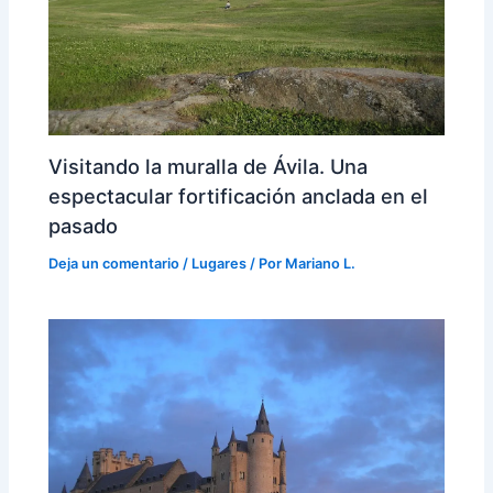
Visitando la muralla de Ávila. Una
espectacular fortificación anclada en el
pasado
Deja un comentario
/
Lugares
/ Por
Mariano L.