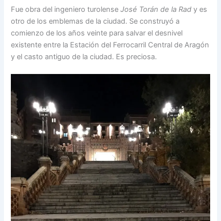
Fue obra del ingeniero turolense
José Torán de la Rad
y es
otro de los emblemas de la ciudad. Se construyó a
comienzo de los años veinte para salvar el desnivel
existente entre la Estación del Ferrocarril Central de Aragón
y el casto antiguo de la ciudad. Es preciosa.