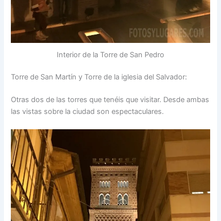
Interior de la Torre de San Pedro
Torre de San Martín y Torre de la iglesia del Salvador:
Otras dos de las torres que tenéis que visitar. Desde ambas
las vistas sobre la ciudad son espectaculares.