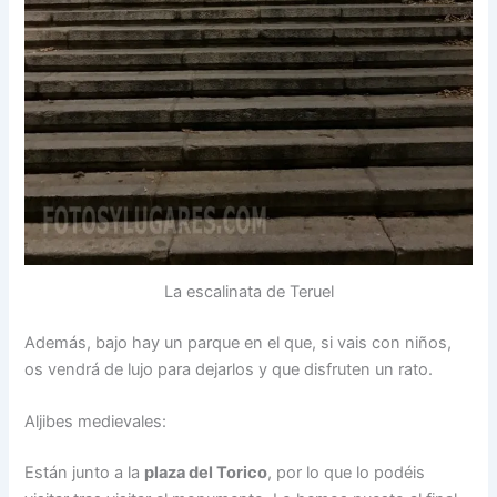
La escalinata de Teruel
Además, bajo hay un parque en el que, si vais con niños,
os vendrá de lujo para dejarlos y que disfruten un rato.
Aljibes medievales:
Están junto a la
plaza del Torico
, por lo que lo podéis