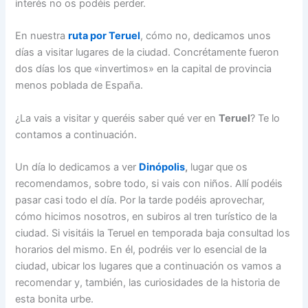
interés no os podéis perder.
En nuestra
ruta por Teruel
, cómo no, dedicamos unos
días a visitar lugares de la ciudad. Concrétamente fueron
dos días los que «invertimos» en la capital de provincia
menos poblada de España.
¿La vais a visitar y queréis saber qué ver en
Teruel
? Te lo
contamos a continuación.
Un día lo dedicamos a ver
Dinópolis
,
lugar que os
recomendamos, sobre todo, si vais con niños. Allí podéis
pasar casi todo el día. Por la tarde podéis aprovechar,
cómo hicimos nosotros, en subiros al tren turístico de la
ciudad. Si visitáis la Teruel en temporada baja consultad los
horarios del mismo. En él, podréis ver lo esencial de la
ciudad, ubicar los lugares que a continuación os vamos a
recomendar y, también, las curiosidades de la historia de
esta bonita urbe.