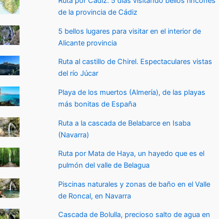
Ruta por Cádiz. 5 días visitando bellos rincones
de la provincia de Cádiz
5 bellos lugares para visitar en el interior de
Alicante provincia
Ruta al castillo de Chirel. Espectaculares vistas
del río Júcar
Playa de los muertos (Almería), de las playas
más bonitas de España
Ruta a la cascada de Belabarce en Isaba
(Navarra)
Ruta por Mata de Haya, un hayedo que es el
pulmón del valle de Belagua
Piscinas naturales y zonas de baño en el Valle
de Roncal, en Navarra
Cascada de Bolulla, precioso salto de agua en