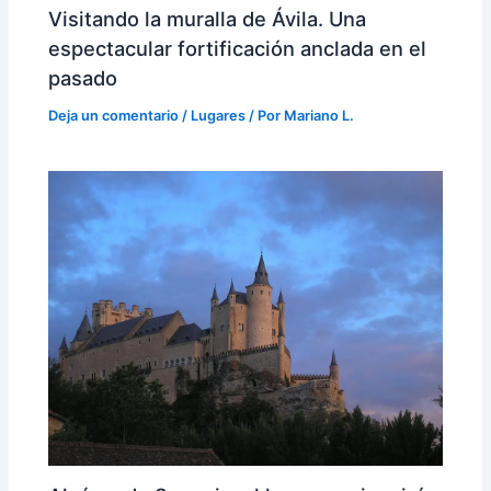
Visitando la muralla de Ávila. Una
espectacular fortificación anclada en el
pasado
Deja un comentario
/
Lugares
/ Por
Mariano L.