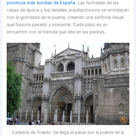
provincia más bonitas de España
. Las fachadas de las
casas de época y los detalles arquitectónicos se entrelazan
con la grandeza de la puerta, creando una sinfonía visual
que fusiona pasado y presente. Cada paso es un
encuentro con la historia que late en las piedras.
Catedral de Toledo. Se llega al pasar por la puerta de la