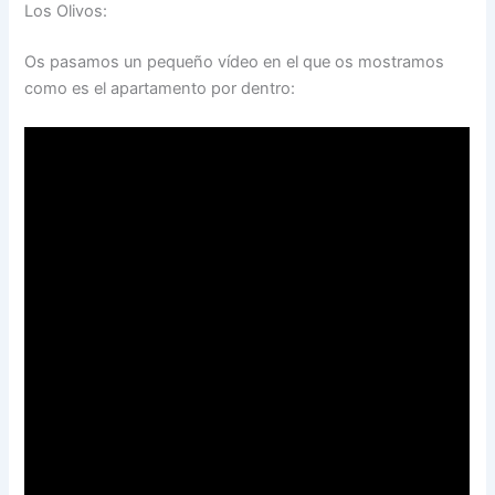
Los Olivos:
Os pasamos un pequeño vídeo en el que os mostramos
como es el apartamento por dentro: