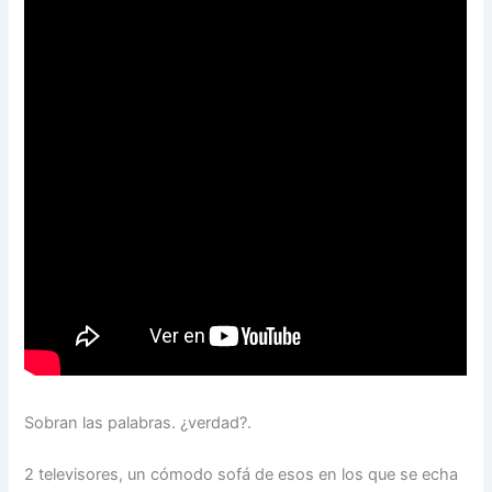
Sobran las palabras. ¿verdad?.
2 televisores, un cómodo sofá de esos en los que se echa