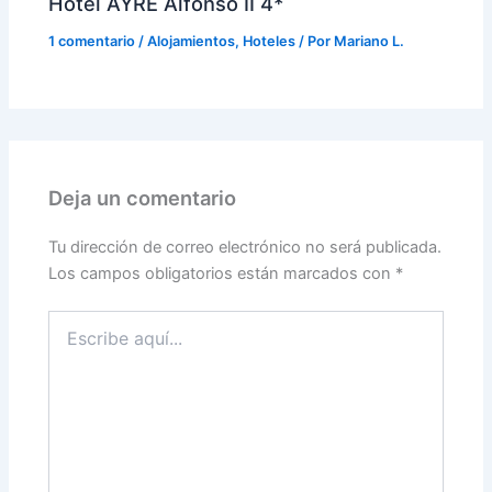
Hotel AYRE Alfonso II 4*
1 comentario
/
Alojamientos
,
Hoteles
/ Por
Mariano L.
Deja un comentario
Tu dirección de correo electrónico no será publicada.
Los campos obligatorios están marcados con
*
Escribe
aquí...