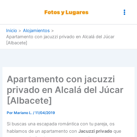
Ir
al
contenido
Inicio
Alojamientos
Apartamento con jacuzzi privado en Alcalá del Júcar
[Albacete]
Apartamento con jacuzzi
privado en Alcalá del Júcar
[Albacete]
Por
Mariano L.
/
11/04/2019
Si buscas una escapada romántica con tu pareja, os
hablamos de un apartamento con
Jacuzzi privado
que