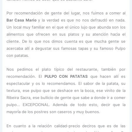
Por recomendación de gente del lugar, nos fuimos a comer al
Bar Casa Mario
y la verdad es que no nos defraudó en nada.
Un local muy familiar en el que el único lujo que abunda son los
alimentos que ofrecen en sus platos y su atención hacia el
cliente. De lo que nos dimos cuenta es que mucha gente se
acercaba allí a degustar sus famosas tapas y su famoso Pulpo
con patatas.
Nos pedimos el plato típico del restaurante, también por
recomendación. El
PULPO CON PATATAS
que hacen allí es
espectacular y os lo recomendamos. El sabor de la patata, su
textura, ese pulpo que se deshace en la boca, ese vinito de la
Ribeira Sacra, ese bullicio de gente que sabe a donde ir a comer
pulpo… EXCEPCIONAL. Además de todo esto, decir que la
mayoría de los postres son caseros y muy buenos.
En cuanto a la relación calidad-precio deciros que es de las