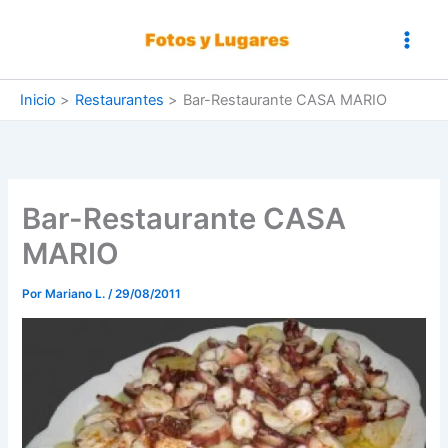
Ir
al
contenido
Inicio
Restaurantes
Bar-Restaurante CASA MARIO
Bar-Restaurante CASA
MARIO
Por
Mariano L.
/
29/08/2011