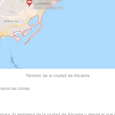
Término de la ciudad de Alicante
raros las zonas
árbara. El emblema de la ciudad de Alicante y desde el que