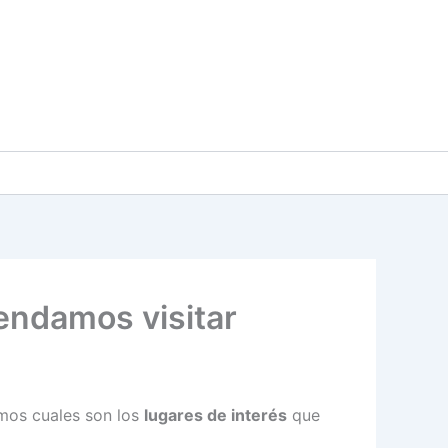
endamos visitar
amos cuales son los
lugares de interés
que