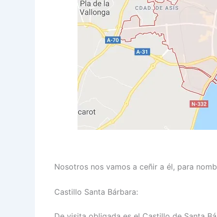
Nosotros nos vamos a ceñir a él, para nomb
Castillo Santa Bárbara:
De visita obligada es el Castillo de Santa B