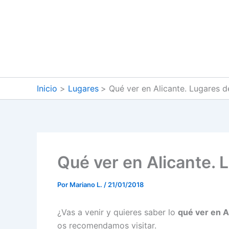
Ir
al
contenido
Inicio
Lugares
Qué ver en Alicante. Lugares 
Qué ver en Alicante. 
Por
Mariano L.
/
21/01/2018
¿Vas a venir y quieres saber lo
qué ver en A
os recomendamos visitar.