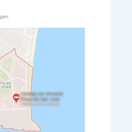
agen.