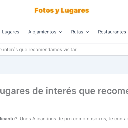
Lugares
Alojamientos
Rutas
Restaurantes
de interés que recomendamos visitar
Lugares de interés que recom
licante
?. Unos Alicantinos de pro como nosotros, te cont