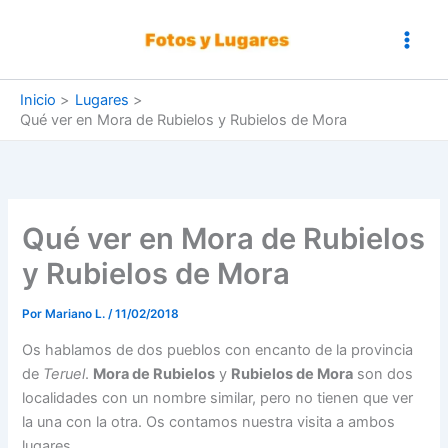
Ir
al
contenido
Inicio
Lugares
Qué ver en Mora de Rubielos y Rubielos de Mora
Qué ver en Mora de Rubielos
y Rubielos de Mora
Por
Mariano L.
/
11/02/2018
Os hablamos de dos pueblos con encanto de la provincia
de
Teruel
.
Mora de Rubielos
y
Rubielos de Mora
son dos
localidades con un nombre similar, pero no tienen que ver
la una con la otra. Os contamos nuestra visita a ambos
lugares.