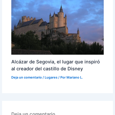
Alcázar de Segovia, el lugar que inspiró
al creador del castillo de Disney
Deja un comentario
/
Lugares
/ Por
Mariano L.
Deja un comentario