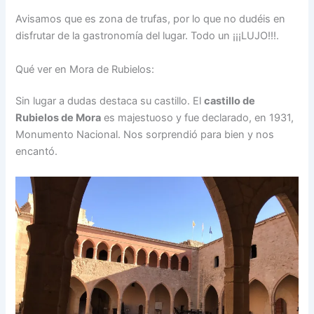
Avisamos que es zona de trufas, por lo que no dudéis en
disfrutar de la gastronomía del lugar. Todo un ¡¡¡LUJO!!!.
Qué ver en Mora de Rubielos:
Sin lugar a dudas destaca su castillo. El
castillo de
Rubielos de Mora
es majestuoso y fue declarado, en 1931,
Monumento Nacional. Nos sorprendió para bien y nos
encantó.