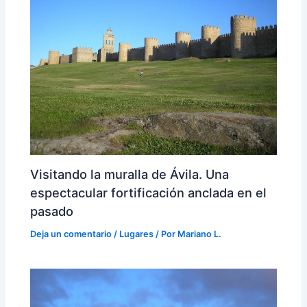
Visitando la muralla de Ávila. Una
espectacular fortificación anclada en el
pasado
Deja un comentario
/
Lugares
/ Por
Mariano L.