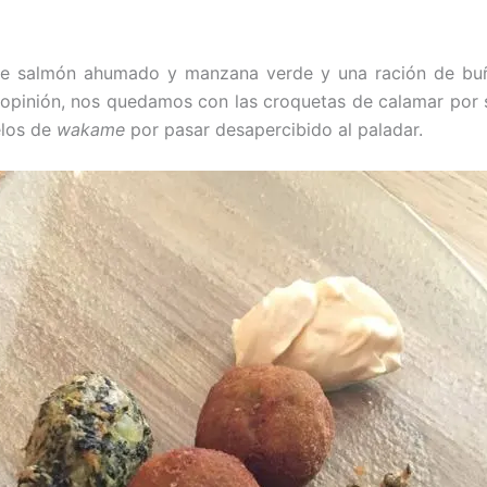
la de salmón ahumado y manzana verde y una ración de b
 opinión, nos quedamos con las croquetas de calamar por s
elos de
wakame
por pasar desapercibido al paladar.