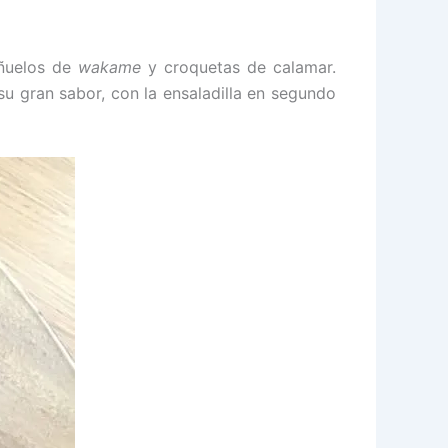
uñuelos de
wakame
y croquetas de calamar.
u gran sabor, con la ensaladilla en segundo