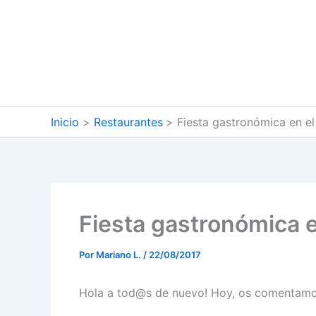
Ir
al
contenido
Inicio
Restaurantes
Fiesta gastronómica en el
Fiesta gastronómica e
Por
Mariano L.
/
22/08/2017
Hola a tod@s de nuevo! Hoy, os comentamo