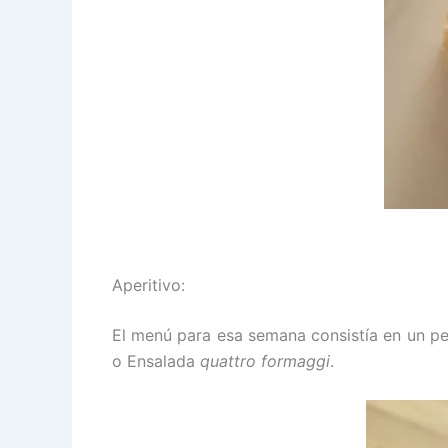
Aperitivo:
El menú para esa semana consistía en un pe
o Ensalada
quattro formaggi
.