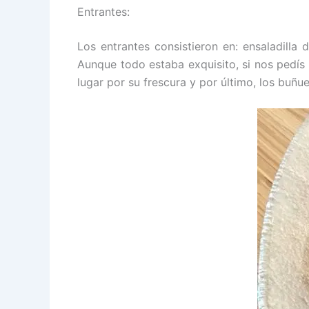
Entrantes:
Los entrantes consistieron en: ensaladil
Aunque todo estaba exquisito, si nos pedís
lugar por su frescura y por último, los buñu