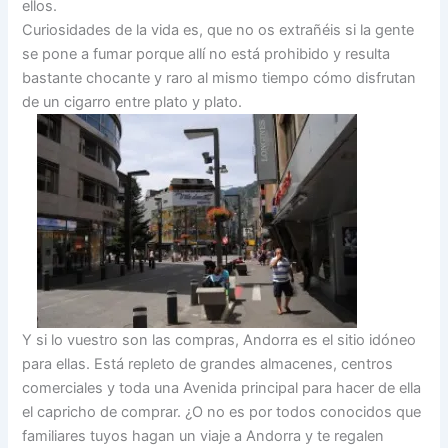
ellos.
Curiosidades de la vida es, que no os extrañéis si la gente
se pone a fumar porque allí no está prohibido y resulta
bastante chocante y raro al mismo tiempo cómo disfrutan
de un cigarro entre plato y plato.
Y si lo vuestro son las compras, Andorra es el sitio idóneo
para ellas. Está repleto de grandes almacenes, centros
comerciales y toda una Avenida principal para hacer de ella
el capricho de comprar. ¿O no es por todos conocidos que
familiares tuyos hagan un viaje a Andorra y te regalen