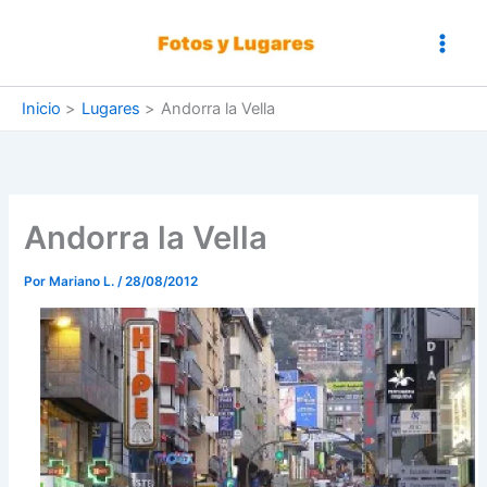
Ir
al
contenido
Inicio
Lugares
Andorra la Vella
Andorra la Vella
Por
Mariano L.
/
28/08/2012