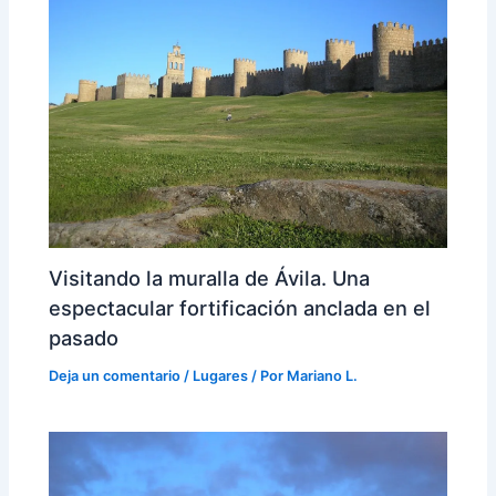
Visitando la muralla de Ávila. Una
espectacular fortificación anclada en el
pasado
Deja un comentario
/
Lugares
/ Por
Mariano L.