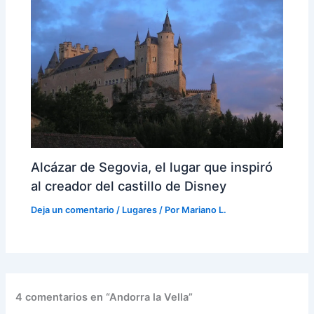
Alcázar de Segovia, el lugar que inspiró
al creador del castillo de Disney
Deja un comentario
/
Lugares
/ Por
Mariano L.
4 comentarios en “Andorra la Vella”