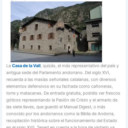
La
Casa de la Vall
, quizás, el más representativo del país y
antigua sede del Parlamento andorrano. Del siglo XVI,
recuerda a las masías señoriales catalanas, con diversos
elementos defensivos en su fachada como cañoneras,
torre y matacanes. De entrada gratuita, podréis ver frescos
góticos representando la Pasíón de Cristo y el armario de
las siete llaves, que guardó el Manual Digest, o más
conocido por los andorranos como la Biblia de Andorra,
recopilación histórica sobre el funcionamiento del Estado
en el siglo XVII. Tened en cuenta a la hora de visitarlo ya