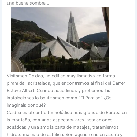
una buena sombra…
Visitamos Caldea, un edifico muy llamativo en forma
piramidal, acristalada, que encontramos al final del Carrer
Esteve Albert. Cuando accedimos y probamos las
instalaciones lo bautizamos como “El Paraiso” ¿Os
imagináis por qué?.
Caldea es el centro termolúdico más grande de Europa en
la montaña, con unas espectaculares instalaciones
acuáticas y una amplia carta de masajes, tratamientos
hidrotermales o de estética. Son aguas ricas en azufre y