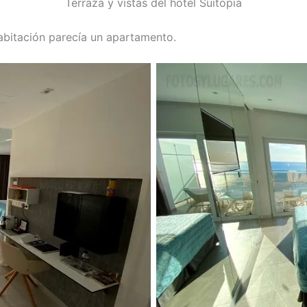
Terraza y vistas del hotel Suitopía
abitación parecía un apartamento.