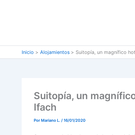
Ir
al
contenido
Inicio
Alojamientos
Suitopía, un magnífico ho
Suitopía, un magnífico
Ifach
Por
Mariano L.
/
16/01/2020