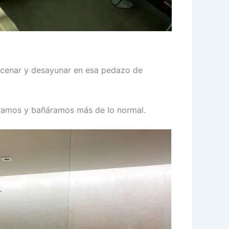
o cenar y desayunar en esa pedazo de
áramos y bañáramos más de lo normal.