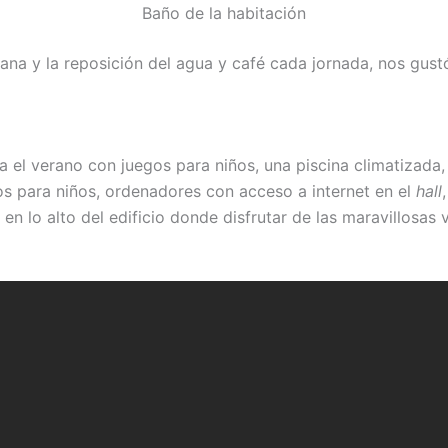
Baño de la habitación
ana y la reposición del agua y café cada jornada, nos gus
a el verano con juegos para niños, una piscina climatizada, 
gos para niños, ordenadores con acceso a internet en el
hall
 lo alto del edificio donde disfrutar de las maravillosas v