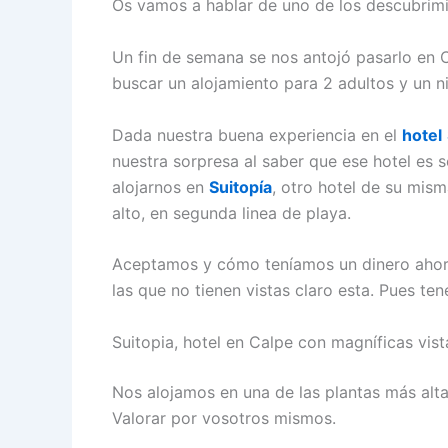
Os vamos a hablar de uno de los descubrim
Un fin de semana se nos antojó pasarlo en 
buscar un alojamiento para 2 adultos y un n
Dada nuestra buena experiencia en el
hotel
nuestra sorpresa al saber que ese hotel es s
alojarnos en
Suitopía
, otro hotel de su mis
alto, en segunda linea de playa.
Aceptamos y cómo teníamos un dinero ahorra
las que no tienen vistas claro esta. Pues t
Suitopia, hotel en Calpe con magníficas vist
Nos alojamos en una de las plantas más alta
Valorar por vosotros mismos.