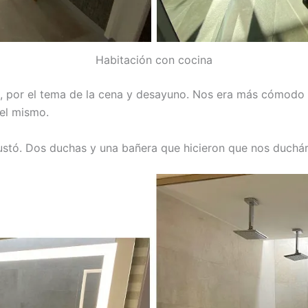
Habitación con cocina
ina, por el tema de la cena y desayuno. Nos era más cómod
del mismo.
gustó. Dos duchas y una bañera que hicieron que nos duch