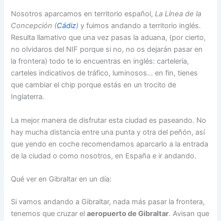
Nosotros aparcamos en territorio español,
La Línea de la
Concepción
(
Cádiz
)
y fuimos andando a territorio inglés.
Resulta llamativo que una vez pasas la aduana, (por cierto,
no olvidaros del NIF porque si no, no os dejarán pasar en
la frontera) todo te lo encuentras en inglés: cartelería,
carteles indicativos de tráfico, luminosos… en fin, tienes
que cambiar el chip porque estás en un trocito de
Inglaterra.
La mejor manera de disfrutar esta ciudad es paseando. No
hay mucha distancia entre una punta y otra del peñón, así
que yendo en coche recomendamos aparcarlo a la entrada
de la ciudad o como nosotros, en España e ir andando.
Qué ver en Gibraltar en un día:
Si vamos andando a Gibraltar, nada más pasar la frontera,
tenemos que cruzar el
aeropuerto de Gibraltar
. Avisan que