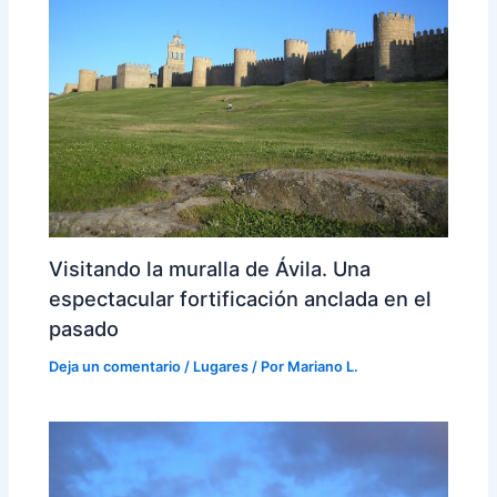
Visitando la muralla de Ávila. Una
espectacular fortificación anclada en el
pasado
Deja un comentario
/
Lugares
/ Por
Mariano L.