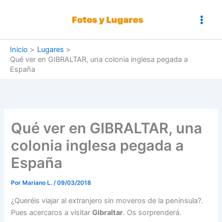
Ir
al
contenido
Inicio
Lugares
Qué ver en GIBRALTAR, una colonia inglesa pegada a
España
Qué ver en GIBRALTAR, una
colonia inglesa pegada a
España
Por
Mariano L.
/
09/03/2018
¿Queréis viajar al extranjero sin moveros de la península?.
Pues acercaros a visitar
Gibraltar
. Os sorprenderá.