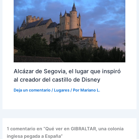
Alcázar de Segovia, el lugar que inspiró
al creador del castillo de Disney
Deja un comentario
/
Lugares
/ Por
Mariano L.
1 comentario en “Qué ver en GIBRALTAR, una colonia
inglesa pegada a España”