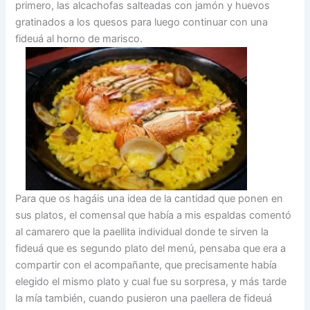
primero, las alcachofas salteadas con jamón y huevos
gratinados a los quesos para luego continuar con una
fideuá al horno de marisco.
Para que os hagáis una idea de la cantidad que ponen en
sus platos, el comensal que había a mis espaldas comentó
al camarero que la paellita individual donde te sirven la
fideuá que es segundo plato del menú, pensaba que era a
compartir con el acompañante, que precisamente había
elegido el mismo plato y cual fue su sorpresa, y más tarde
la mía también, cuando pusieron una paellera de fideuá