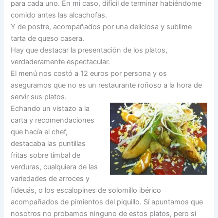
para cada uno. En mi caso, difícil de terminar habiéndome
comido antes las alcachofas.
Y de postre, acompañados por una deliciosa y sublime
tarta de queso casera.
Hay que destacar la presentación de los platos,
verdaderamente espectacular.
El menú nos costó a 12 euros por persona y os
aseguramos que no es un restaurante roñoso a la hora de
servir sus platos.
Echando un vistazo a la
carta y recomendaciones
que hacía el chef,
destacaba las puntillas
fritas sobre timbal de
verduras, cualquiera de las
variedades de arroces y
fideuás, o los escalopines de solomillo ibérico
acompañados de pimientos del piquillo. Sí apuntamos que
nosotros no probamos ninguno de estos platos, pero si