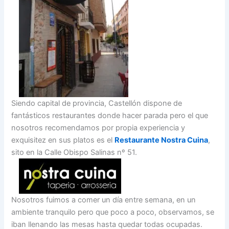
Siendo capital de provincia, Castellón dispone de
fantásticos restaurantes donde hacer parada pero el que
nosotros recomendamos por propia experiencia y
exquisitez en sus platos es el
Restaurante Nostra Cuina
,
sito en la Calle Obispo Salinas nº 51.
Nosotros fuimos a comer un día entre semana, en un
ambiente tranquilo pero que poco a poco, observamos, se
iban llenando las mesas hasta quedar todas ocupadas.