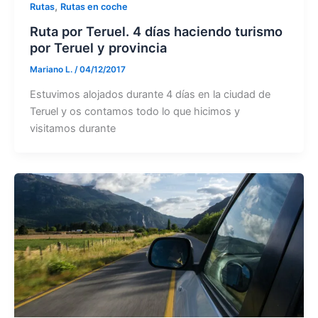
,
Rutas
Rutas en coche
Ruta por Teruel. 4 días haciendo turismo
por Teruel y provincia
Mariano L.
/
04/12/2017
Estuvimos alojados durante 4 días en la ciudad de
Teruel y os contamos todo lo que hicimos y
visitamos durante