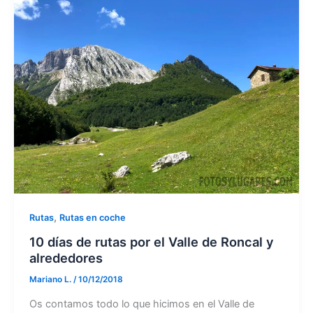
,
Rutas
Rutas en coche
10 días de rutas por el Valle de Roncal y
alrededores
Mariano L.
/
10/12/2018
Os contamos todo lo que hicimos en el Valle de