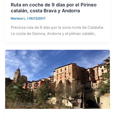
Ruta en coche de 9 días por el Pirineo
catalán, costa Brava y Andorra
Mariano L.
/
06/12/2017
Preciosa ruta de 9 días por la zona norte de Cataluña.
La costa de Gerona, Andorra y el pirineo catalán,