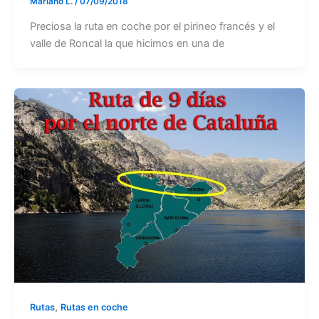
Mariano L.
/
07/09/2018
Preciosa la ruta en coche por el pirineo francés y el
valle de Roncal la que hicimos en una de
,
Rutas
Rutas en coche