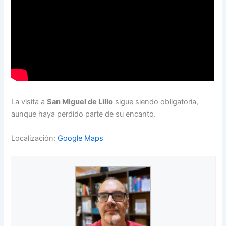
La visita a
San Miguel de Lillo
sigue siendo obligatoria,
aunque haya perdido parte de su encanto.
Localización:
Google Maps