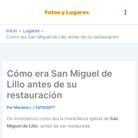
Ir
al
contenido
Inicio
Lugares
Cómo era San Miguel de Lillo antes de su restauración
Cómo era San Miguel de
Lillo antes de su
restauración
Por
Mariano L.
/
15/10/2017
Os mostramos como era la maravillosa iglesia de
San
Miguel de Lillo
, antes de ser restaurada.