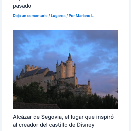
pasado
Deja un comentario
/
Lugares
/ Por
Mariano L.
Alcázar de Segovia, el lugar que inspiró
al creador del castillo de Disney