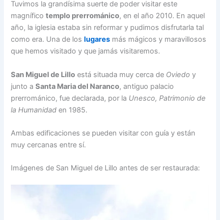
Tuvimos la grandísima suerte de poder visitar este
magnífico
templo prerrománico
, en el año 2010. En aquel
año, la iglesia estaba sin reformar y pudimos disfrutarla tal
como era. Una de los
lugares
más mágicos y maravillosos
que hemos visitado y que jamás visitaremos.
San Miguel de Lillo
está situada muy cerca de
Oviedo
y
junto a
Santa Maria del Naranco
, antiguo palacio
prerrománico, fue declarada, por la
Unesco,
Patrimonio de
la Humanidad
en 1985.​
Ambas edificaciones se pueden visitar con guía y están
muy cercanas entre sí.
Imágenes de San Miguel de Lillo antes de ser restaurada: