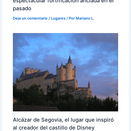
espectacular fortificación anclada en el
pasado
Deja un comentario
/
Lugares
/ Por
Mariano L.
Alcázar de Segovia, el lugar que inspiró
al creador del castillo de Disney