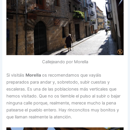
Callejeando por Morella
Si visitáis
Morella
os recomendamos que vayáis
preparados para andar y, sobretodo, subir cuestas y
escaleras. Es una de las poblaciones más verticales que
hemos visitado. Que no os tiemble el pulso al subir o bajar
ninguna calle porque, realmente, merece mucho la pena
patearse el pueblo entero. Hay rinconcitos muy bonitos y
que llaman realmente la atención.