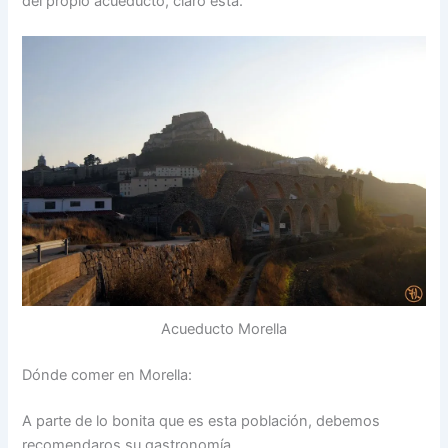
del propio acueducto, claro está.
Acueducto Morella
Dónde comer en Morella:
A parte de lo bonita que es esta población, debemos
recomendaros su gastronomía.