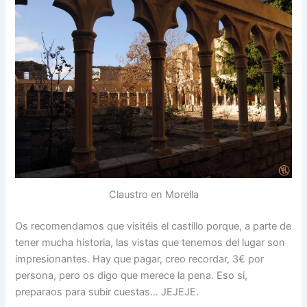
Claustro en Morella
Os recomendamos que visitéis el castillo porque, a parte de
tener mucha historia, las vistas que tenemos del lugar son
impresionantes. Hay que pagar, creo recordar, 3€ por
persona, pero os digo que merece la pena. Eso si,
preparaos para subir cuestas… JEJEJE.