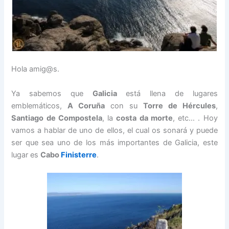
Hola amig@s.
Ya sabemos que
Galicia
está llena de lugares
emblemáticos,
A Coruña
con su
Torre de Hércules
,
Santiago de Compostela
, la
costa da morte
, etc… . Hoy
vamos a hablar de uno de ellos, el cual os sonará y puede
ser que sea uno de los más importantes de Galicia, este
lugar es
Cabo
Finisterre
.