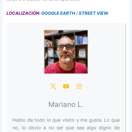
LOCALIZACIÓN:
GOOGLE EARTH
/
STREET VIEW
Mariano L.
Hablo de todo lo que visito y me gusta. Lo que
no, lo obvio a no ser que sea algo digno de