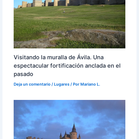
Visitando la muralla de Ávila. Una
espectacular fortificación anclada en el
pasado
Deja un comentario
/
Lugares
/ Por
Mariano L.