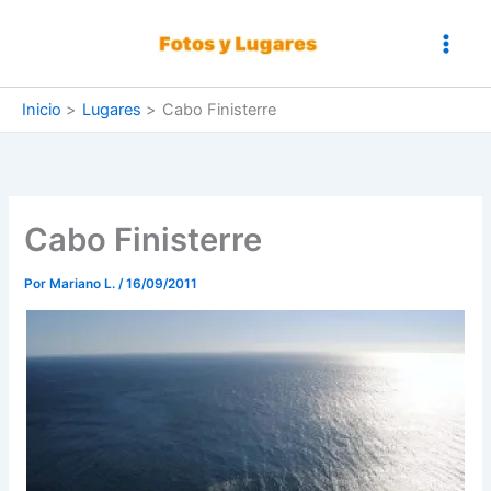
Ir
al
contenido
Inicio
Lugares
Cabo Finisterre
Cabo Finisterre
Por
Mariano L.
/
16/09/2011