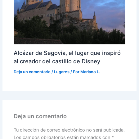
Alcázar de Segovia, el lugar que inspiró
al creador del castillo de Disney
Deja un comentario
/
Lugares
/ Por
Mariano L.
Deja un comentario
Tu dirección de correo electrónico no será publicada.
Los campos obligatorios están marcados con
*