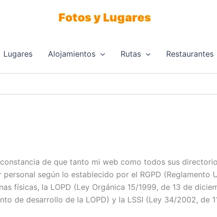
Lugares
Alojamientos
Rutas
Restaurantes
constancia de que tanto mi web como todos sus directorio
er personal según lo establecido por el RGPD (Reglamento
sonas físicas, la LOPD (Ley Orgánica 15/1999, de 13 de dici
to de desarrollo de la LOPD) y la LSSI (Ley 34/2002, de 11 