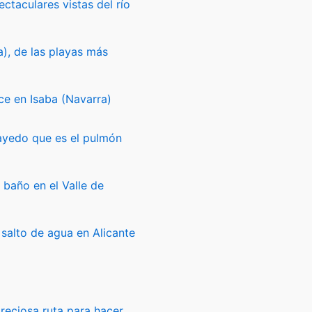
ectaculares vistas del río
a), de las playas más
ce en Isaba (Navarra)
ayedo que es el pulmón
 baño en el Valle de
 salto de agua en Alicante
preciosa ruta para hacer