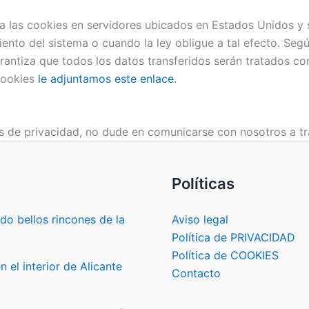
a las cookies en servidores ubicados en Estados Unidos y
iento del sistema o cuando la ley obligue a tal efecto. Seg
ntiza que todos los datos transferidos serán tratados con
cookies
le adjuntamos este enlace
.
as de privacidad, no dude en comunicarse con nosotros a t
Políticas
ndo bellos rincones de la
Aviso legal
Política de PRIVACIDAD
Política de COOKIES
n el interior de Alicante
Contacto