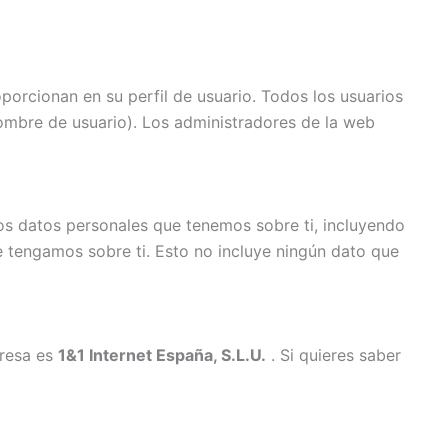
porcionan en su perfil de usuario. Todos los usuarios
ombre de usuario). Los administradores de la web
los datos personales que tenemos sobre ti, incluyendo
 tengamos sobre ti. Esto no incluye ningún dato que
presa es
1&1 Internet España, S.L.U.
. Si quieres saber