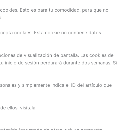
n cookies. Esto es para tu comodidad, para que no
o.
 acepta cookies. Esta cookie no contiene datos
pciones de visualización de pantalla. Las cookies de
tu inicio de sesión perdurará durante dos semanas. Si
sonales y simplemente indica el ID del artículo que
e ellos, visítala.