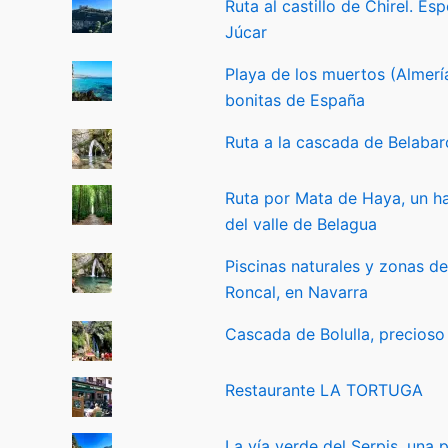
Ruta al castillo de Chirel. Esp
Júcar
Playa de los muertos (Almerí
bonitas de España
Ruta a la cascada de Belabar
Ruta por Mata de Haya, un h
del valle de Belagua
Piscinas naturales y zonas de
Roncal, en Navarra
Cascada de Bolulla, precioso
Restaurante LA TORTUGA
La vía verde del Serpis, una 