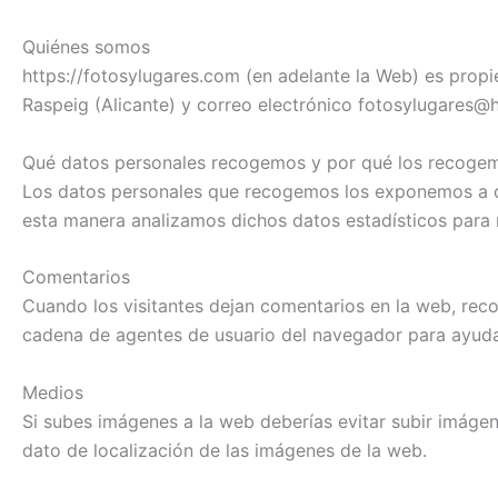
Quiénes somos
https://fotosylugares.com (en adelante la Web) es propi
Raspeig (Alicante) y correo electrónico fotosylugares@
Qué datos personales recogemos y por qué los recoge
Los datos personales que recogemos los exponemos a con
esta manera analizamos dichos datos estadísticos para m
Comentarios
Cuando los visitantes dejan comentarios en la web, recop
cadena de agentes de usuario del navegador para ayuda
Medios
Si subes imágenes a la web deberías evitar subir imágen
dato de localización de las imágenes de la web.