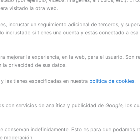
rustado (por ejemplo, vídeos, imágenes, artículos, etc.). E
era visitado la otra web.
ies, incrustar un seguimiento adicional de terceros, y super
ido incrustado si tienes una cuenta y estás conectado a esa
a mejorar la experiencia, en la web, para el usuario. Son 
 la privacidad de sus datos.
 las tienes especificadas en nuestra
política de cookies
.
s con servicios de analítica y publicidad de
Google,
los cu
 se conservan indefinidamente. Esto es para que podamos 
de moderación.