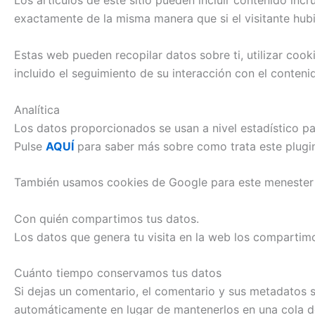
Los artículos de este sitio pueden incluir contenido inc
exactamente de la misma manera que si el visitante hubi
Estas web pueden recopilar datos sobre ti, utilizar cook
incluido el seguimiento de su interacción con el conten
Analítica
Los datos proporcionados se usan a nivel estadístico par
Pulse
AQUÍ
para saber más sobre como trata este plugin
También usamos cookies de Google para este menester y
Con quién compartimos tus datos.
Los datos que genera tu visita en la web los compartimo
Cuánto tiempo conservamos tus datos
Si dejas un comentario, el comentario y sus metadatos
automáticamente en lugar de mantenerlos en una cola 