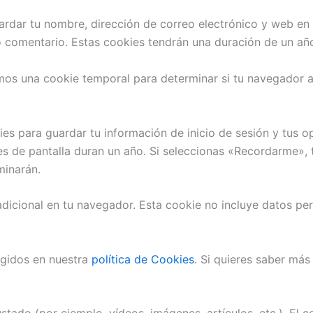
uardar tu nombre, dirección de correo electrónico y web e
o comentario. Estas cookies tendrán una duración de un añ
aremos una cookie temporal para determinar si tu navegador
es para guardar tu información de inicio de sesión y tus o
nes de pantalla duran un año. Si seleccionas «Recordarme», 
minarán.
adicional en tu navegador. Esta cookie no incluye datos per
gidos en nuestra
política de Cookies
. Si quieres saber más d