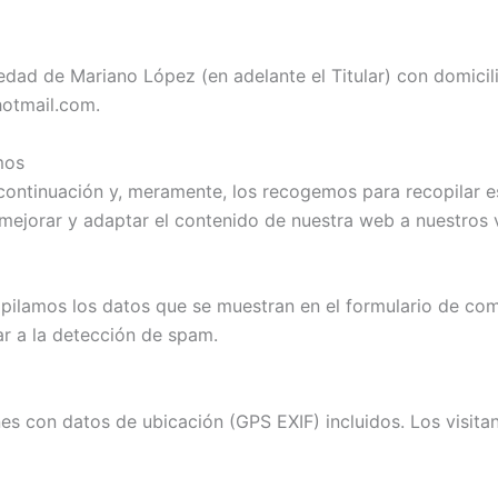
edad de Mariano López (en adelante el Titular) con domicil
hotmail.com.
mos
tinuación y, meramente, los recogemos para recopilar est
ejorar y adaptar el contenido de nuestra web a nuestros v
ilamos los datos que se muestran en el formulario de comen
r a la detección de spam.
es con datos de ubicación (GPS EXIF) incluidos. Los visita