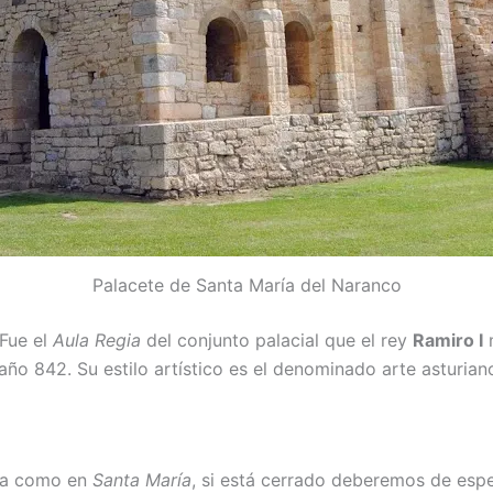
Palacete de Santa María del Naranco
 Fue el
Aula Regia
del conjunto palacial que el rey
Ramiro I
m
 año 842. Su estilo artístico es el denominado arte asturia
asa como en
Santa María
, si está cerrado deberemos de esper