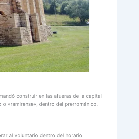
andó construir en las afueras de la capital
no o «ramirense», dentro del prerrománico.
ar al voluntario dentro del horario