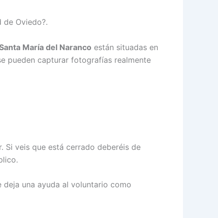
d de Oviedo?.
Santa María del Naranco
están situadas en
se pueden capturar fotografías realmente
. Si veis que está cerrado deberéis de
lico.
le deja una ayuda al voluntario como