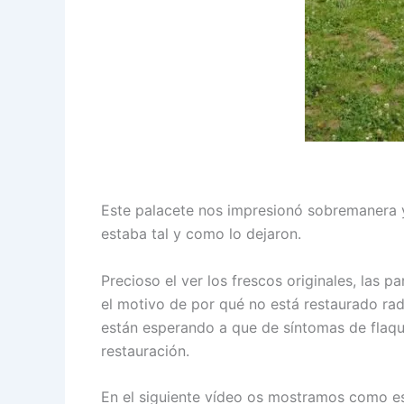
Este palacete nos impresionó sobremanera y
estaba tal y como lo dejaron.
Precioso el ver los frescos originales, las 
el motivo de por qué no está restaurado rad
están esperando a que de síntomas de flaque
restauración.
En el siguiente vídeo os mostramos como 