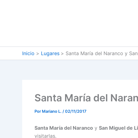
Ir
al
contenido
Inicio
Lugares
Santa María del Naranco y San 
Santa María del Naran
Por
Mariano L.
/
02/11/2017
Santa María del Naranco
y
San Miguel de Li
visitarlas.