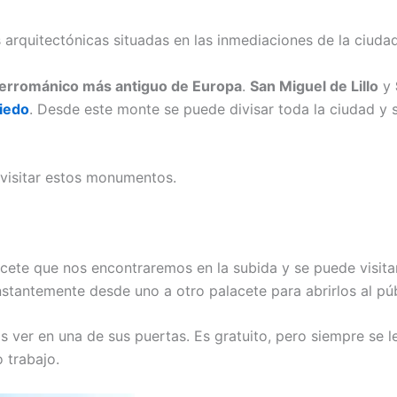
 arquitectónicas situadas en las inmediaciones de la ciuda
rerrománico más antiguo de Europa
.
San Miguel de Lillo
y
iedo
. Desde este monte se puede divisar toda la ciudad y 
e visitar estos monumentos.
cete que nos encontraremos en la subida y se puede visitar
stantemente desde uno a otro palacete para abrirlos al púb
s ver en una de sus puertas. Es gratuito, pero siempre se 
 trabajo.