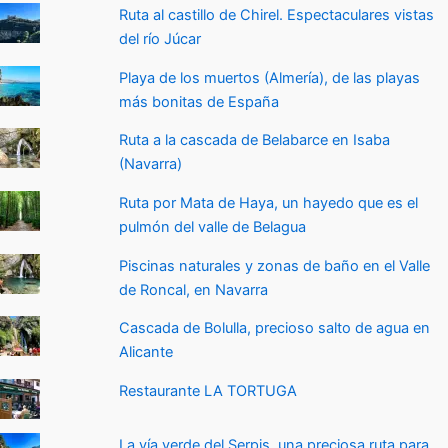
Ruta al castillo de Chirel. Espectaculares vistas
del río Júcar
Playa de los muertos (Almería), de las playas
más bonitas de España
Ruta a la cascada de Belabarce en Isaba
(Navarra)
Ruta por Mata de Haya, un hayedo que es el
pulmón del valle de Belagua
Piscinas naturales y zonas de baño en el Valle
de Roncal, en Navarra
Cascada de Bolulla, precioso salto de agua en
Alicante
Restaurante LA TORTUGA
La vía verde del Serpis, una preciosa ruta para