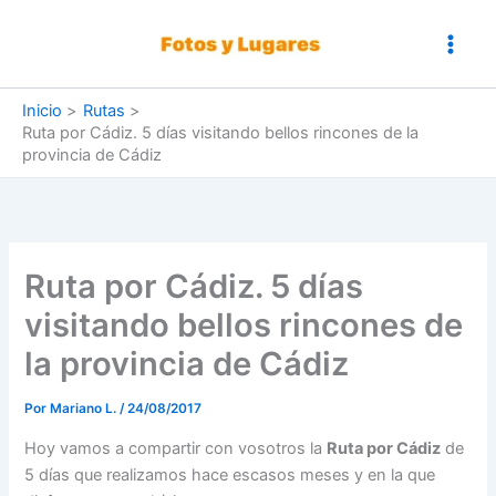
Ir
al
contenido
Inicio
Rutas
Ruta por Cádiz. 5 días visitando bellos rincones de la
provincia de Cádiz
Ruta por Cádiz. 5 días
visitando bellos rincones de
la provincia de Cádiz
Por
Mariano L.
/
24/08/2017
Hoy vamos a compartir con vosotros la
Ruta por Cádiz
de
5 días que realizamos hace escasos meses y en la que