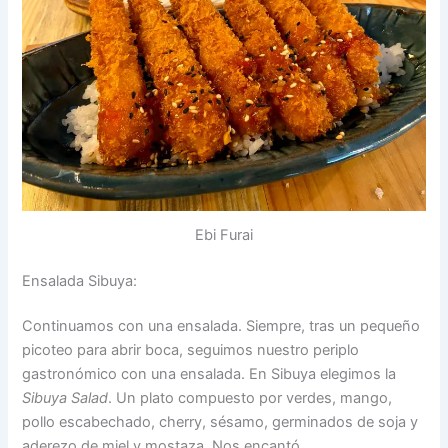
Ebi Furai
Ensalada Sibuya:
Continuamos con una ensalada. Siempre, tras un pequeño
picoteo para abrir boca, seguimos nuestro periplo
gastronómico con una ensalada. En Sibuya elegimos la
Sibuya Salad
. Un plato compuesto por verdes, mango,
pollo escabechado, cherry, sésamo, germinados de soja y
aderezo de miel y mostaza. Nos encantó.