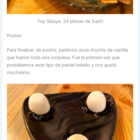
Top Sibuya. 24 piezas de Sushi
Postre:
Para finalizar, de postre, pedimos unos
mochis
de vainilla
que fueron toda una sorpresa. Fue la primera vez que
probábamos este tipo de pastel helado y nos gustó
muchísimo.