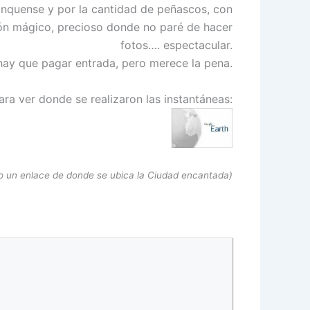
 conquense y por la cantidad de peñascos, con
cón mágico, precioso donde no paré de hacer
fotos…. espectacular.
hay que pagar entrada, pero merece la pena.
ara ver donde se realizaron las instantáneas:
lo un enlace de donde se ubica la Ciudad encantada)