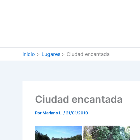
Ir
al
contenido
Inicio
Lugares
Ciudad encantada
Ciudad encantada
Por
Mariano L.
/
21/01/2010