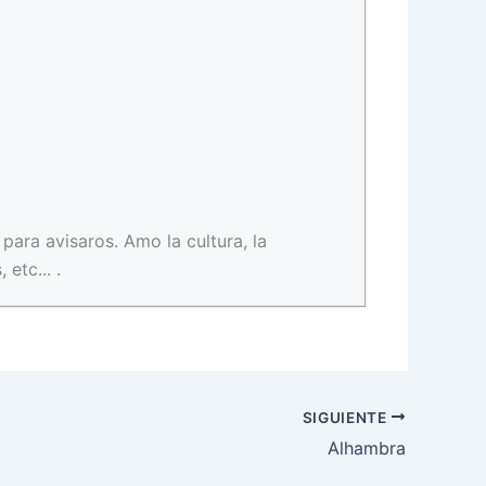
para avisaros. Amo la cultura, la
etc... .
SIGUIENTE
Alhambra