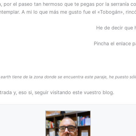
pira, por el paseo tan hermoso que te pegas por la serranía
ontemplar. A mi lo que más me gusto fue el «Tobogán», rin
He de decir que 
Pincha el enlace p
 earth tiene de la zona donde se encuentra este paraje, he puesto só
ada y, eso si, seguir visitando este vuestro blog.