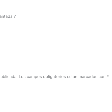
antada ?
publicada.
Los campos obligatorios están marcados con
*