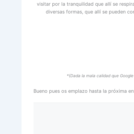
visitar por la tranquilidad que allí se res
diversas formas, que allí se pueden c
*(Dada la mala calidad que Google
Bueno pues os emplazo hasta la próxima entr