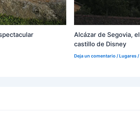
espectacular
Alcázar de Segovia, el
castillo de Disney
Deja un comentario
/
Lugares
/