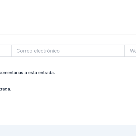
Correo
Web
electrónico
 comentarios a esta entrada.
trada.