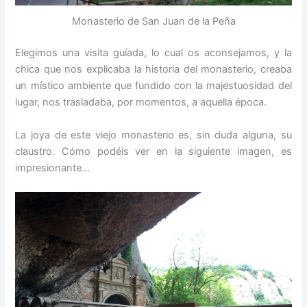
Monasterio de San Juan de la Peña
Elegimos una visita guíada, lo cual os aconsejamos, y la
chica que nos explicaba la historia del monasterio, creaba
un místico ambiente que fundido con la majestuosidad del
lugar, nos trasladaba, por momentos, a aquella época.
La joya de este viejo monasterio es, sin duda alguna, su
claustro. Cómo podéis ver en la siguiente imagen, es
impresionante…