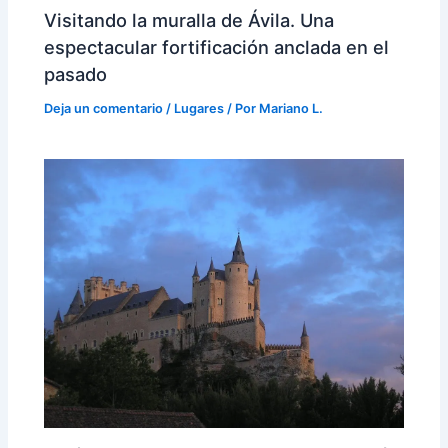
Visitando la muralla de Ávila. Una
espectacular fortificación anclada en el
pasado
Deja un comentario
/
Lugares
/ Por
Mariano L.