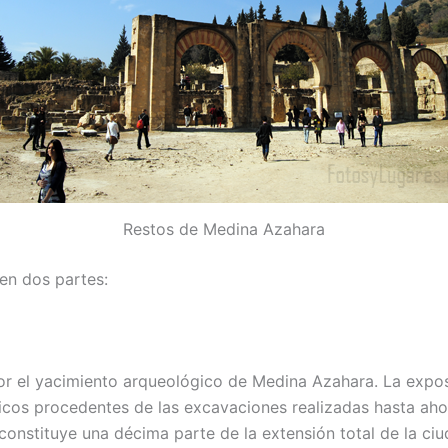
Restos de Medina Azahara
en dos partes:
 el yacimiento arqueológico de Medina Azahara. La exposi
cos procedentes de las excavaciones realizadas hasta aho
constituye una décima parte de la extensión total de la c