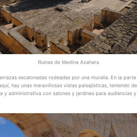
Ruinas de Medina Azahara
errazas escalonadas rodeadas por una muralla. En la parte 
aquí, hay unas maravillosas vistas paisajísticas, teniendo 
a y administrativa con salones y jardines para audiencias 