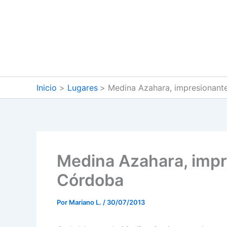
Ir
al
contenido
Inicio
Lugares
Medina Azahara, impresionant
Medina Azahara, impr
Córdoba
Por
Mariano L.
/
30/07/2013