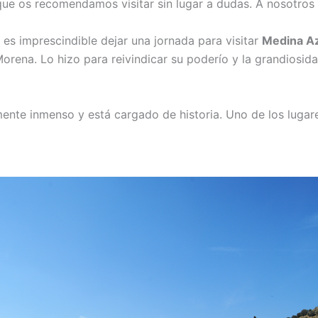
 que os recomendamos visitar sin lugar a dudas. A nosotro
es imprescindible dejar una jornada para visitar
Medina A
Morena. Lo hizo para reivindicar su poderío y la grandiosid
ente inmenso y está cargado de historia. Uno de los lugares