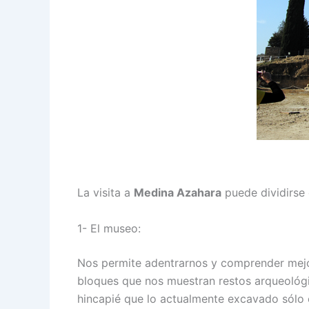
La visita a
Medina Azahara
puede dividirse 
1- El museo:
Nos permite adentrarnos y comprender mejor
bloques que nos muestran restos arqueológi
hincapié que lo actualmente excavado sólo 