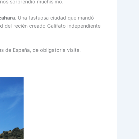
s nos sorprendió muchísimo.
zahara
. Una fastuosa ciudad que mandó
ad del recién creado Califato independiente
 de España, de obligatoria visita.