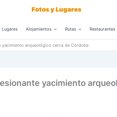
Lugares
Alojamientos
Rutas
Restaurantes
e yacimiento arqueológico cerca de Córdoba
esionante yacimiento arqueol