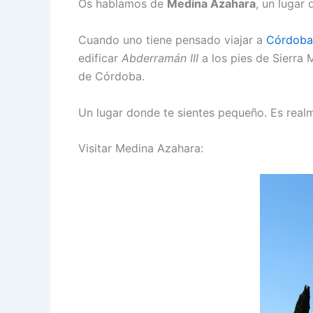
Os hablamos de
Medina Azahara
, un lugar
Cuando uno tiene pensado viajar a
Córdoba
edificar
Abderramán III
a los pies de Sierra 
de Córdoba.
Un lugar donde te sientes pequeño. Es realm
Visitar Medina Azahara: