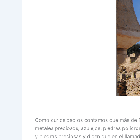
Como curiosidad os contamos que más de 10
metales preciosos, azulejos, piedras polic
y piedras preciosas y dicen que en el llama