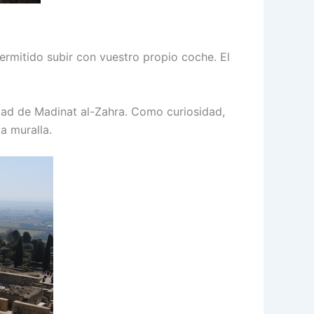
rmitido subir con vuestro propio coche. El
udad de Madinat al-Zahra. Como curiosidad,
a muralla.