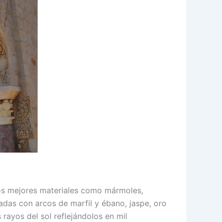
os mejores materiales como mármoles,
das con arcos de marfil y ébano, jaspe, oro
rayos del sol reflejándolos en mil