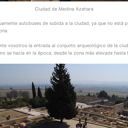
Ciudad de Medina Azahara
uamente autobuses de subida a la ciudad, ya que no está pe
ona.
nte vosotros la entrada al conjunto arqueológico de la ci
como se hacía en la época, desde la zona más elevada hasta l