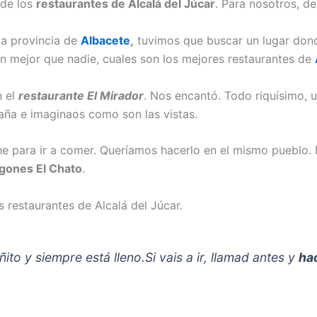
 de los
restaurantes de Alcalá del Júcar
. Para nosotros, de
la provincia de
Albacete
,
tuvimos que buscar un lugar don
en mejor que nadie, cuales son los mejores restaurantes de
n el
restaurante El Mirador
. Nos encantó. Todo riquísimo, u
taña e imaginaos como son las vistas.
e para ir a comer. Queríamos hacerlo en el mismo pueblo. E
gones El Chato
.
 restaurantes de Alcalá del Júcar.
ito y siempre está lleno.Si vais a ir, llamad antes y
ha