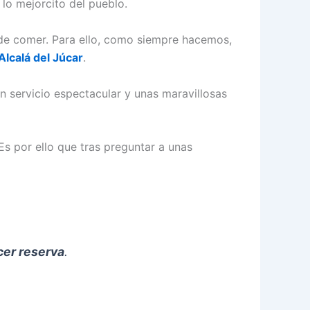
 lo mejorcito del pueblo.
de comer. Para ello, como siempre hacemos,
Alcalá del Júcar
.
n servicio espectacular y unas maravillosas
s por ello que tras preguntar a unas
cer reserva
.