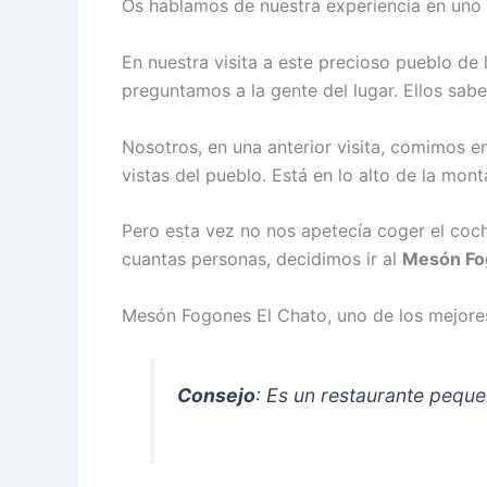
Os hablamos de nuestra experiencia en uno
En nuestra visita a este precioso pueblo de 
preguntamos a la gente del lugar. Ellos sab
Nosotros, en una anterior visita, comimos e
vistas del pueblo. Está en lo alto de la mon
Pero esta vez no nos apetecía coger el coch
cuantas personas, decidimos ir al
Mesón Fo
Mesón Fogones El Chato, uno de los mejores
Consejo
: Es un restaurante pequeñ