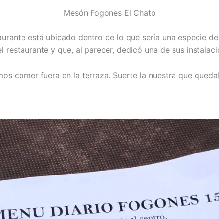
Mesón Fogones El Chato
aurante está ubicado dentro de lo que sería una especie de
el restaurante y que, al parecer, dedicó una de sus instalac
imos comer fuera en la terraza. Suerte la nuestra que queda