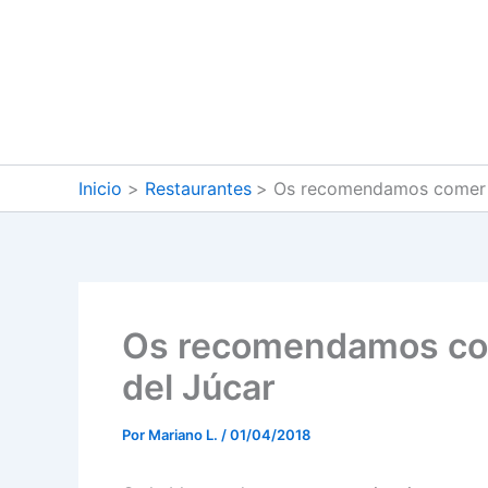
Ir
al
contenido
Inicio
Restaurantes
Os recomendamos comer en
Os recomendamos come
del Júcar
Por
Mariano L.
/
01/04/2018