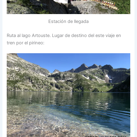
Estación de llegada
Ruta al lago Artouste. Lugar de destino del este viaje en
tren por el pirineo: