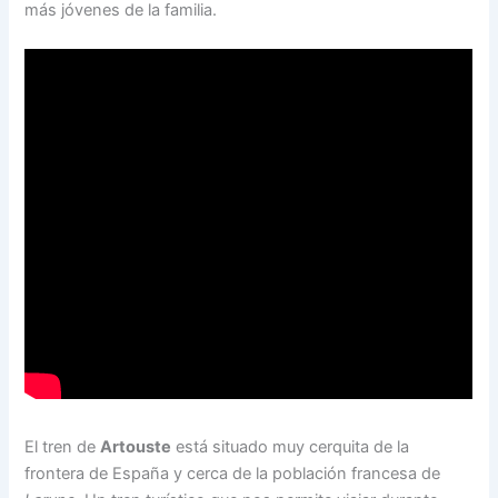
más jóvenes de la familia.
El tren de
Artouste
está situado muy cerquita de la
frontera de España y cerca de la población francesa de