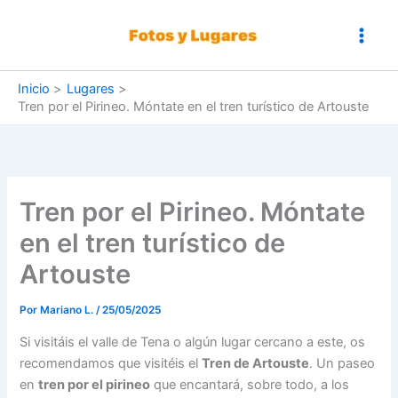
Ir
al
contenido
Inicio
Lugares
Tren por el Pirineo. Móntate en el tren turístico de Artouste
Tren por el Pirineo. Móntate
en el tren turístico de
Artouste
Por
Mariano L.
/
25/05/2025
Si visitáis el valle de Tena o algún lugar cercano a este, os
recomendamos que visitéis el
Tren de Artouste
. Un paseo
en
tren por el pirineo
que encantará, sobre todo, a los