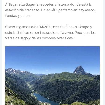
Al llegar a
La Sagette
, accedes a la zona donde está la
estación del trenecito. En aquél lugar tambien hay aseos,
tiendas y un bar.
Cómo llegamos a las 14:30h., nos tocó hacer tiempo y
este lo dedicamos en inspeccionar la zona. Preciosas las
vistas del lago y de las cumbres pirenáicas.