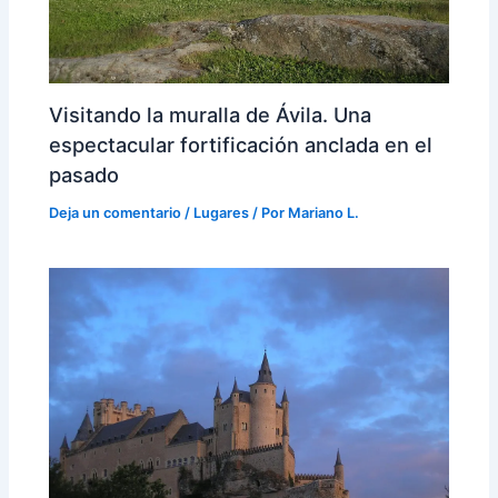
Visitando la muralla de Ávila. Una
espectacular fortificación anclada en el
pasado
Deja un comentario
/
Lugares
/ Por
Mariano L.