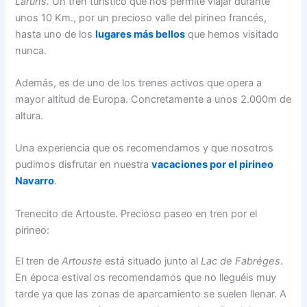
Laruns.
Un tren turístico que nos permite viajar durante
unos 10 Km., por un precioso valle del pirineo francés,
hasta uno de los
lugares más bellos
que hemos visitado
nunca.
Además, es de uno de los trenes activos que opera a
mayor altitud de Europa. Concretamente a unos 2.000m de
altura.
Una experiencia que os recomendamos y que nosotros
pudimos disfrutar en nuestra
vacaciones por el pirineo
Navarro
.
Trenecito de Artouste. Precioso paseo en tren por el
pirineo:
El tren de
Artouste
está situado junto al
Lac de Fabréges
.
En época estival os recomendamos que no lleguéis muy
tarde ya que las zonas de aparcamiento se suelen llenar. A