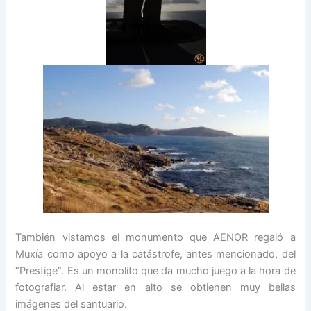
También vistamos el monumento que AENOR regaló a
Muxía como apoyo a la catástrofe, antes mencionado, del
“Prestige”. Es un monolito que da mucho juego a la hora de
fotografiar. Al estar en alto se obtienen muy bellas
imágenes del santuario.