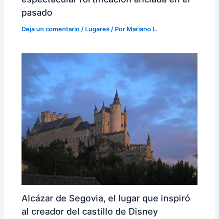
pasado
Deja un comentario
/
Lugares
/ Por
Mariano L.
Alcázar de Segovia, el lugar que inspiró
al creador del castillo de Disney