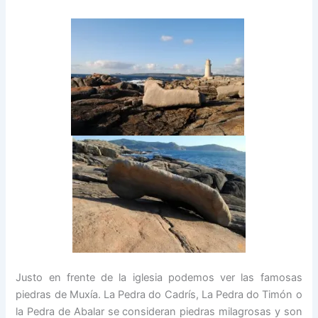
Justo en frente de la iglesia podemos ver las famosas
piedras de Muxía. La Pedra do Cadrís, La Pedra do Timón o
la Pedra de Abalar se consideran piedras milagrosas y son