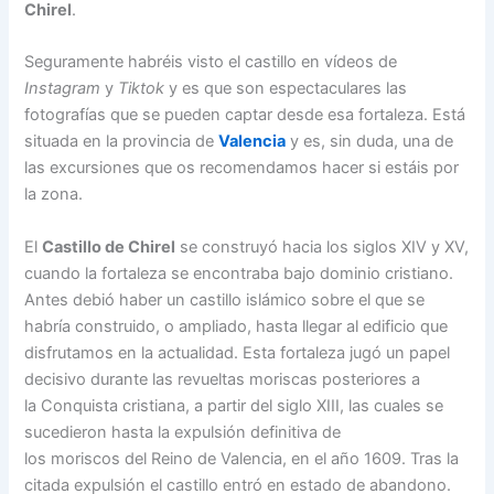
Chirel
.
Seguramente habréis visto el castillo en vídeos de
Instagram
y
Tiktok
y es que son espectaculares las
fotografías que se pueden captar desde esa fortaleza. Está
situada en la provincia de
Valencia
y es, sin duda, una de
las excursiones que os recomendamos hacer si estáis por
la zona.
El
Castillo de Chirel
se construyó hacia los siglos XIV y XV,
cuando la fortaleza se encontraba bajo dominio cristiano.
Antes debió haber un castillo islámico sobre el que se
habría construido, o ampliado, hasta llegar al edificio que
disfrutamos en la actualidad. Esta fortaleza jugó un papel
decisivo durante las revueltas moriscas posteriores a
la Conquista cristiana, a partir del siglo XIII, las cuales se
sucedieron hasta la expulsión definitiva de
los moriscos del Reino de Valencia, en el año 1609. Tras la
citada expulsión el castillo entró en estado de abandono.