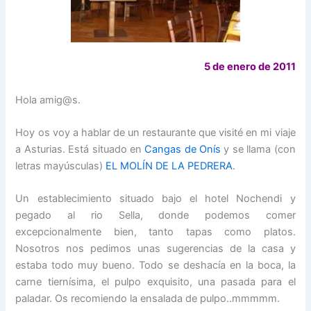
5 de enero de 2011
Hola amig@s.
Hoy os voy a hablar de un restaurante que visité en mi viaje
a Asturias. Está situado en
Cangas de Onís
y se llama (con
letras mayúsculas)
EL MOLÍN DE LA PEDRERA
.
Un establecimiento situado bajo el hotel Nochendi y
pegado al rio Sella, donde podemos comer
excepcionalmente bien, tanto tapas como platos.
Nosotros nos pedimos unas sugerencias de la casa y
estaba todo muy bueno. Todo se deshacía en la boca, la
carne tiernísima, el pulpo exquisito, una pasada para el
paladar. Os recomiendo la ensalada de pulpo..mmmmm.