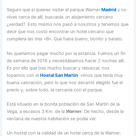
Seguro que si quieres visitar el parque
Warner
Madrid
y no
vives cerca de allí, buscarás un alojamiento cercano
¿verdad?. Esto mismo nos pasó a nosotros y tenemos que
decir que nos costó encontrar un hotel cercano que
cumpliera las tres «B». Que fuera bueno, bonito y barato.
No queríamos pagar mucho por la estancia. Fuimos un fin
de semana de 2018 y necesitábamos hacer 2 noches allí.
Es por ello que tras mucho buscar y rebuscar, nos
topamos con el
Hostal San Martín
. vimos que tenía muy
buena valoración, pero lo que nos decantó elegirlo fue el
precio y, sobre todo, la cercanía con el parque.
Está situado en la bonita población de San Martín de la
Vega, a escasos 3 Km. de la
Warner
. De hecho, desde la
ventana de nuestra habitación se podía ver.
Un hostal con la calidad de un hotel cerca de la Warner: