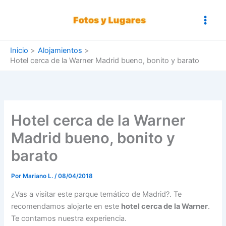
Ir
al
contenido
Inicio
Alojamientos
Hotel cerca de la Warner Madrid bueno, bonito y barato
Hotel cerca de la Warner
Madrid bueno, bonito y
barato
Por
Mariano L.
/
08/04/2018
¿Vas a visitar este parque temático de Madrid?. Te
recomendamos alojarte en este
hotel cerca de la Warner
.
Te contamos nuestra experiencia.