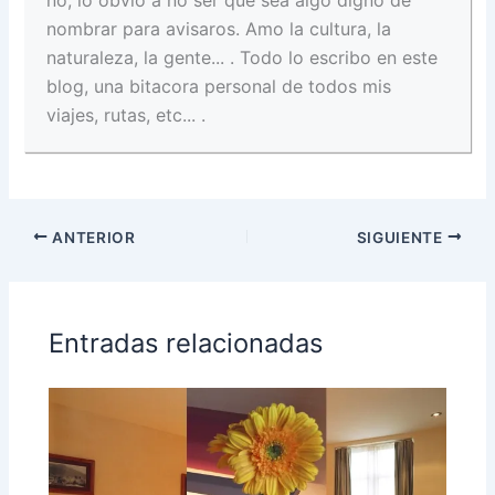
no, lo obvio a no ser que sea algo digno de
nombrar para avisaros. Amo la cultura, la
naturaleza, la gente... . Todo lo escribo en este
blog, una bitacora personal de todos mis
viajes, rutas, etc... .
ANTERIOR
SIGUIENTE
Entradas relacionadas