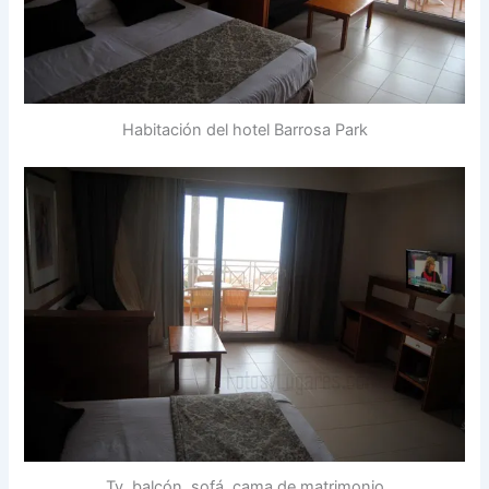
Habitación del hotel Barrosa Park
Tv, balcón, sofá, cama de matrimonio