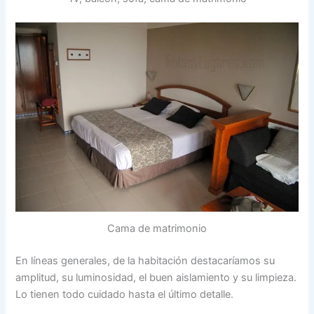
Cama de matrimonio
En líneas generales, de la habitación destacaríamos su
amplitud, su luminosidad, el buen aislamiento y su limpieza.
Lo tienen todo cuidado hasta el último detalle.