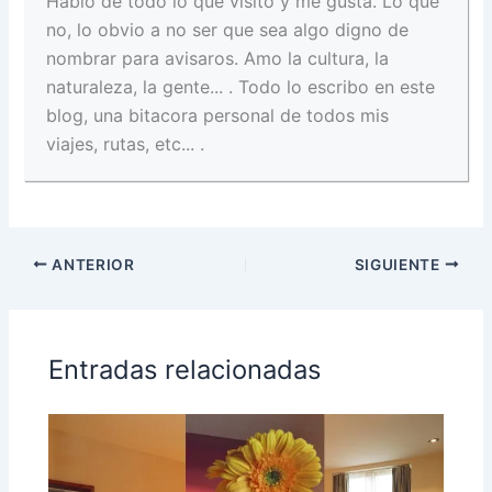
Hablo de todo lo que visito y me gusta. Lo que
no, lo obvio a no ser que sea algo digno de
nombrar para avisaros. Amo la cultura, la
naturaleza, la gente... . Todo lo escribo en este
blog, una bitacora personal de todos mis
viajes, rutas, etc... .
ANTERIOR
SIGUIENTE
Entradas relacionadas