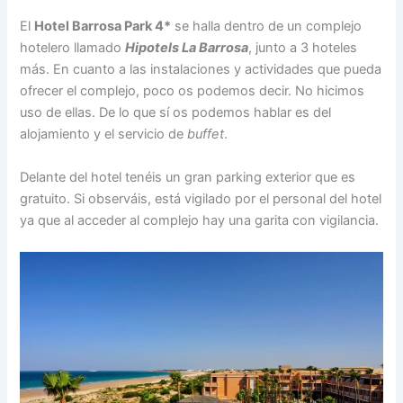
El
Hotel Barrosa Park 4*
se halla dentro de un complejo
hotelero llamado
Hipotels La Barrosa
, junto a 3 hoteles
más. En cuanto a las instalaciones y actividades que pueda
ofrecer el complejo, poco os podemos decir. No hicimos
uso de ellas. De lo que sí os podemos hablar es del
alojamiento y el servicio de
buffet
.
Delante del hotel tenéis un gran parking exterior que es
gratuito. Si observáis, está vigilado por el personal del hotel
ya que al acceder al complejo hay una garita con vigilancia.