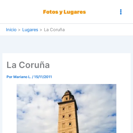
Ir
al
contenido
Inicio
Lugares
La Coruña
La Coruña
Por
Mariano L.
/
15/11/2011