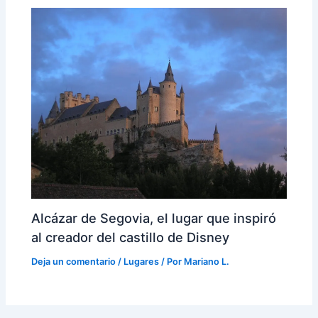
Alcázar de Segovia, el lugar que inspiró
al creador del castillo de Disney
Deja un comentario
/
Lugares
/ Por
Mariano L.