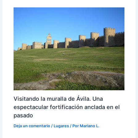
Visitando la muralla de Ávila. Una
espectacular fortificación anclada en el
pasado
Deja un comentario
/
Lugares
/ Por
Mariano L.