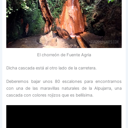
El chorreón de Fuente Agria
Dicha cascada está al otro lado de la carretera.
Deberemos bajar unos 80 escalones para encontrarnos
con una de las maravillas naturales de la Alpujarra, una
cascada con colores rojizos que es bellísima.