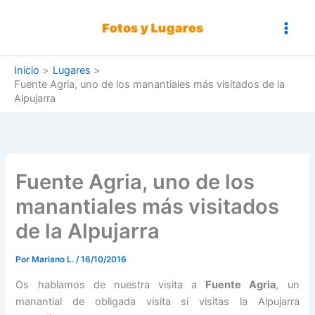
Ir
al
contenido
Inicio
Lugares
Fuente Agria, uno de los manantiales más visitados de la
Alpujarra
Fuente Agria, uno de los
manantiales más visitados
de la Alpujarra
Por
Mariano L.
/
16/10/2016
Os hablamos de nuestra visita a
Fuente Agria
, un
manantial de obligada visita si visitas la Alpujarra