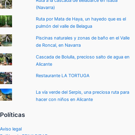
Ruta a la cascada de Belabarce en Isaba
(Navarra)
Ruta por Mata de Haya, un hayedo que es el
pulmón del valle de Belagua
Piscinas naturales y zonas de baño en el Valle
de Roncal, en Navarra
Cascada de Bolulla, precioso salto de agua en
Alicante
Restaurante LA TORTUGA
La vía verde del Serpis, una preciosa ruta para
hacer con niños en Alicante
Políticas
Aviso legal