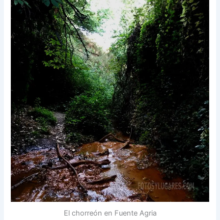
El chorreón en Fuente Agria