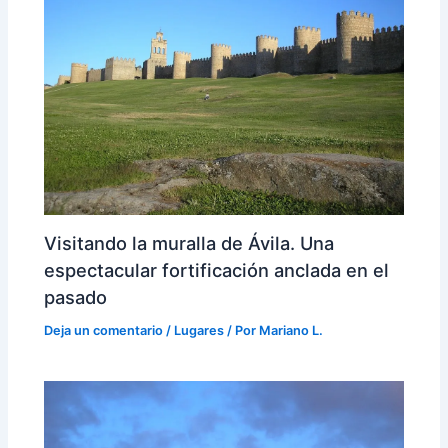
Visitando la muralla de Ávila. Una
espectacular fortificación anclada en el
pasado
Deja un comentario
/
Lugares
/ Por
Mariano L.