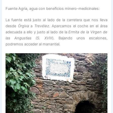
Fuente Agria, agua con beneficios minero-medicinales:
La fuente está justo al lado de la carretera que nos lleva
desde
Órgiva
a
Trevélez.
Aparcamos el coche en el área
adecuada a ello y justo al lado de la
Ermita de la Virgen de
las Angustias
(S.
XVIII
). Bajando unos escalones,
podremos acceder al manantial.