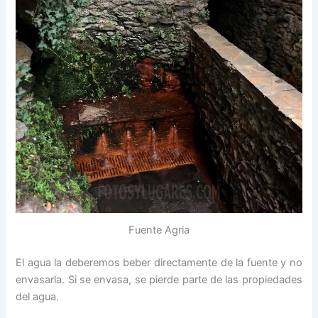
Fuente Agria
El agua la deberemos beber directamente de la fuente y no
envasarla. Si se envasa, se pierde parte de las propiedades
del agua.