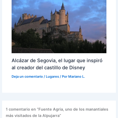
Alcázar de Segovia, el lugar que inspiró
al creador del castillo de Disney
Deja un comentario
/
Lugares
/ Por
Mariano L.
1 comentario en “Fuente Agria, uno de los manantiales
más visitados de la Alpujarra”