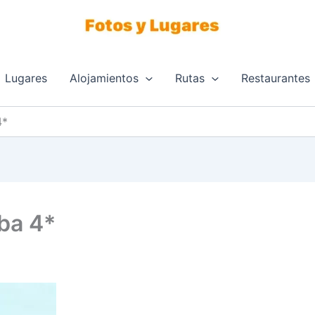
Lugares
Alojamientos
Rutas
Restaurantes
4*
ba 4*