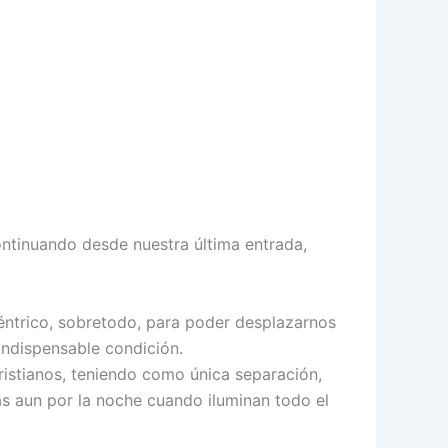
ontinuando desde nuestra última entrada,
céntrico, sobretodo, para poder desplazarnos
indispensable condición.
 Cristianos, teniendo como única separación,
más aun por la noche cuando iluminan todo el