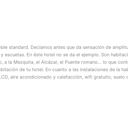
ble standard. Decíamos antes que da sensación de amplitu
 y escuetas. En éste hotel no se da el ejemplo. Son habita
o, a la Mezquita, el Alcázar, el Puente romano… lo que con
itación de tu hotel. En cuanto a las instalaciones de la h
LCD, aire acondicionado y calefacción, wifi gratuito, suelo 