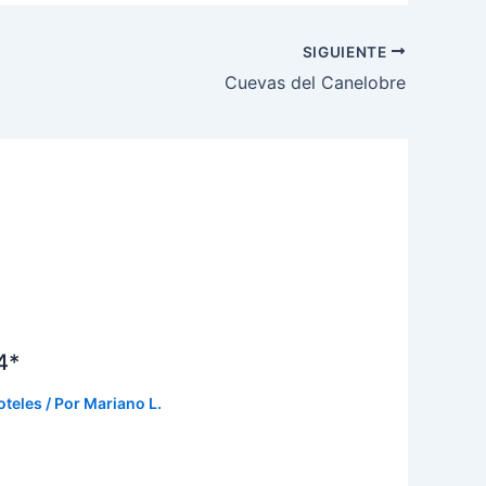
SIGUIENTE
Cuevas del Canelobre
4*
oteles
/ Por
Mariano L.