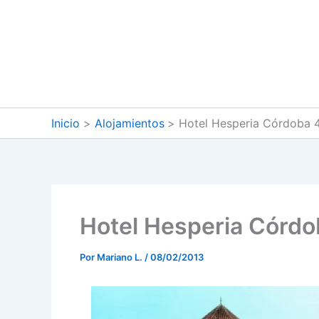
Ir
al
contenido
Inicio
Alojamientos
Hotel Hesperia Córdoba 
Hotel Hesperia Córdo
Por
Mariano L.
/
08/02/2013