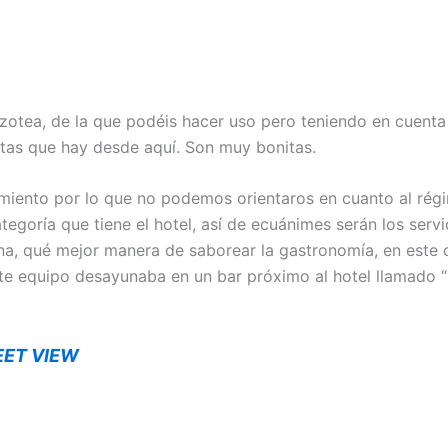
azotea, de la que podéis hacer uso pero teniendo en cuenta 
istas que hay desde aquí. Son muy bonitas.
amiento por lo que no podemos orientaros en cuanto al ré
goría que tiene el hotel, así de ecuánimes serán los servi
a, qué mejor manera de saborear la gastronomía, en este c
ste equipo desayunaba en un bar próximo al hotel llamado “
EET VIEW