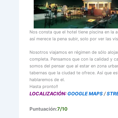
Nos consta que el hotel tiene piscina en la 
así merece la pena subir, solo por ver las v
Nosotros viajamos en régimen de sólo aloj
completa. Pensamos que con la calidad y cate
somos del pensar que al estar en zona urban
tabernas que la ciudad te ofrece. Así que e
hablaremos de el.
Hasta pronto!!
LOCALIZACIÓN:
GOOGLE MAPS
/
STR
Puntuación:
7/10