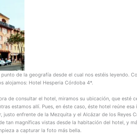
punto de la geografía desde el cual nos estéis leyendo. C
s alojamos: Hotel Hesperia Córdoba 4*.
hora de consultar el hotel, miramos su ubicación, que esté 
ras estamos allí. Pues, en éste caso, éste hotel reúne esa 
vir, justo enfrente de la Mezquita y el Alcázar de los Reyes
 de tan magníficas vistas desde la habitación del hotel, y 
pieza a capturar la foto más bella.