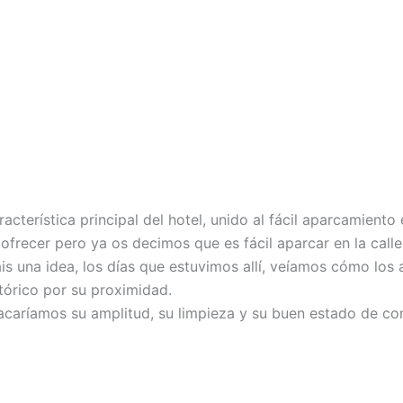
acterística principal del hotel, unido al fácil aparcamiento 
 ofrecer pero ya os decimos que es fácil aparcar en la calle
 una idea, los días que estuvimos allí, veíamos cómo los au
stórico por su proximidad.
tacaríamos su amplitud, su limpieza y su buen estado de con