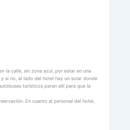
en la calle, sin zona azul, por estar en una
 y si no, al lado del hotel hay un solar donde
tobuses turísticos paran allí para que la
servación. En cuanto al personal del hotel,