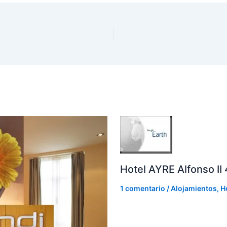
Hotel AYRE Alfonso II 
1 comentario
/
Alojamientos
,
H