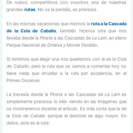
De nuevo, compartimos con vosotros una de nuestras
grandes
rutas
. No os la perdáis, es preciosa.
En las mismas vacaciones que hicimos la
ruta a la Cascada
de la Cola de Caballo
, también hicimos otra que nos
llevaba desde la
Pineta
a las Cascadas de
La Larri
, en pleno
Parque Nacional de Ordesa y Monte Perdido
.
Si tenemos que elegir una nos quedamos con la de la
Cola
de Caballo
, pero la ruta que os vamos a comentar hoy no
tiene nada que envidiar a la ruta por excelencia, en el
Pirineo Oscense.
La travesía desde la
Pineta
a las Cascadas de
La Larri
es
simplemente preciosa. lo iréis viendo en las imágenes que
os mostraremos durante el artículo. Es más corta que la de
la
Cola de Caballo
aunque el desnivel es algo mayor. En
datos, esta es la ruta: