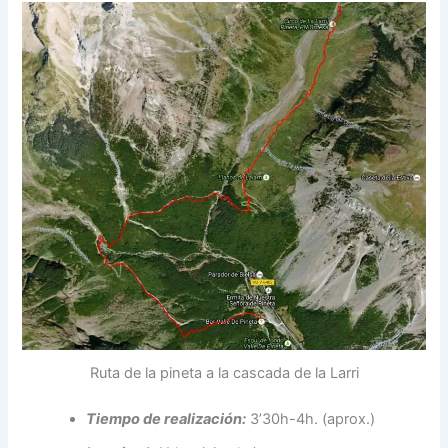
Ruta de la pineta a la cascada de la Larri
Tiempo de realización:
3’30h-4h. (aprox.)