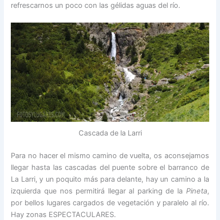
refrescarnos un poco con las gélidas aguas del río.
Cascada de la Larri
Para no hacer el mismo camino de vuelta, os aconsejamos
llegar hasta las cascadas del puente sobre el barranco de
La Larri, y un poquito más para delante, hay un camino a la
izquierda que nos permitirá llegar al parking de la
Pineta
,
por bellos lugares cargados de vegetación y paralelo al río.
Hay zonas ESPECTACULARES.