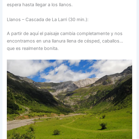
espera hasta llegar a los llanos.
Llanos – Cascada de La Larri (30 min.):
A partir de aquí el paisaje cambia completamente y nos
encontramos en una llanura llena de césped, caballos…
que es realmente bonita.