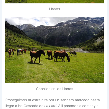
Llanos
Caballos en los Llanos
Proseguimos nuestra ruta por un sendero marcado hasta
llegar a las Cascada de
La Larri
. Allí paramos a comer y a