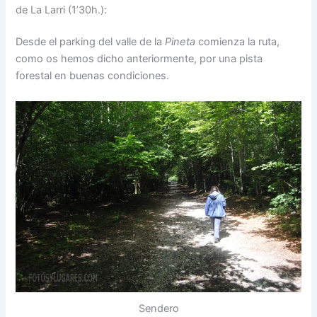
de La Larri (1’30h.):
Desde el parking del valle de la
Pineta
comienza la ruta,
como os hemos dicho anteriormente, por una pista
forestal en buenas condiciones.
Sendero