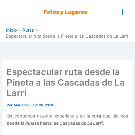
Ir
al
contenido
Inicio
Rutas
Espectacular ruta desde la Pineta a las Cascadas de La Larri
Espectacular ruta desde la
Pineta a las Cascadas de La
Larri
Por
Mariano L.
/
21/08/2016
Os contamos nuestra experiencia en la
ruta
que hicimos
desde la
Pineta
hasta las Cascadas de
La Larri
.