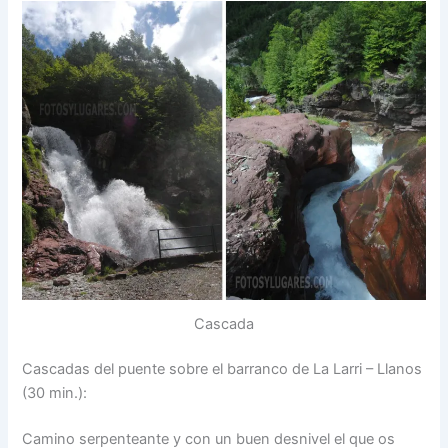
Cascada
Cascadas del puente sobre el barranco de La Larri – Llanos
(30 min.):
Camino serpenteante y con un buen desnivel el que os