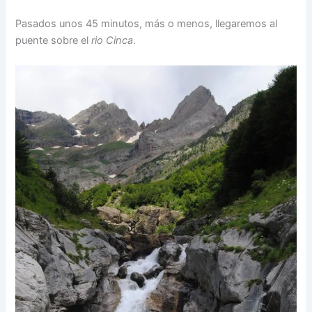
Pasados unos 45 minutos, más o menos, llegaremos al
puente sobre el
rio Cinca
.