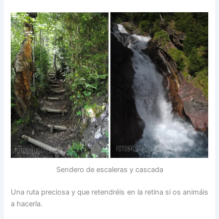
Sendero de escaleras y cascada
Una ruta preciosa y que retendréis en la retina si os animáis
a hacerla.