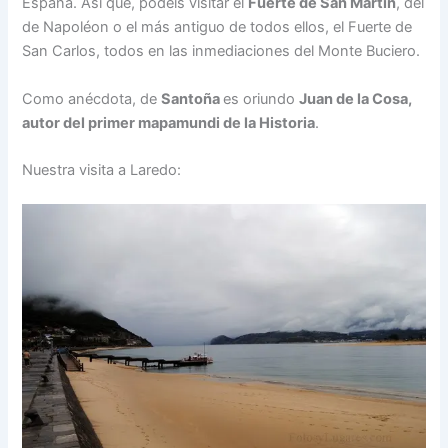
España. Así que, podéis visitar el
Fuerte de San Martín
, del
de Napoléon o el más antiguo de todos ellos, el Fuerte de
San Carlos, todos en las inmediaciones del Monte Buciero.
Como anécdota, de
Santoña
es oriundo
Juan de la Cosa,
autor del primer mapamundi de la Historia
.
Nuestra visita a Laredo: