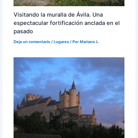
Visitando la muralla de Ávila. Una
espectacular fortificación anclada en el
pasado
Deja un comentario
/
Lugares
/ Por
Mariano L.