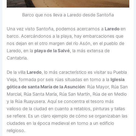
Barco que nos lleva a Laredo desde Santoña
Una vez visto Santoña, podemos acercarnos a
Laredo
en
barco. Acercándonos a la playa, hay embarcaciones que
nos dejan en el otro margen del río Asón, en el pueblo de
Laredo, en la
playa de la Salvé
, la más extensa de
Cantabria.
De la villa
Laredo
, lo más característico es visitar su Puebla
Vieja, formada por seis rúas situadas en torno a la
Iglesia
gótica de santa María de la Asunción
: Rúa Mayor, Rúa San
Marcial, Rúa Santa María, Rúa San Martín, Rúa de en Medio
y la Rúa Ruayusera. Aquí se concentra el tesoro más
valioso de la ciudad en cuanto a retablos, pinturas y tallas
se refiere. Es un claro ejemplo de cómo se organizaban las
ciudades en la época medieval en torno a un edificio
religioso.