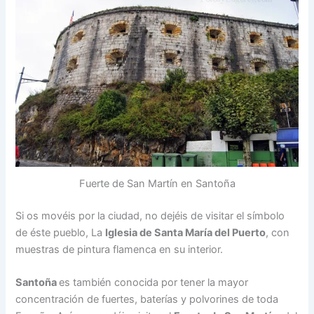
Fuerte de San Martín en Santoña
Si os movéis por la ciudad, no dejéis de visitar el símbolo
de éste pueblo, La
Iglesia de Santa María del Puerto
, con
muestras de pintura flamenca en su interior.
Santoña
es también conocida por tener la mayor
concentración de fuertes, baterías y polvorines de toda