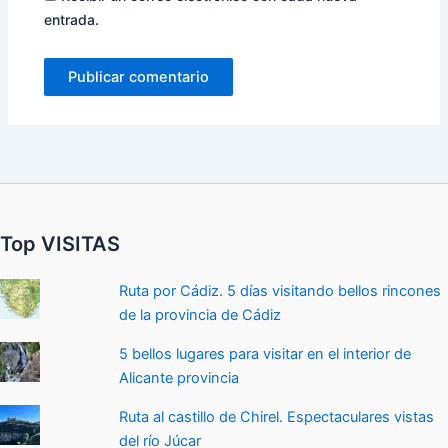
entrada.
Top VISITAS
Ruta por Cádiz. 5 días visitando bellos rincones
de la provincia de Cádiz
5 bellos lugares para visitar en el interior de
Alicante provincia
Ruta al castillo de Chirel. Espectaculares vistas
del río Júcar