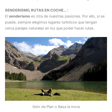
SENDERISMO, RUTAS EN COCHE… :
El
senderismo
es otra de nuestras pasiones. Por ello, si se
puede, siempre elegimos lugares turísticos que tengan
cerca parajes naturales en los que poder hacer rutas.
Ibón de Plan o Basa la mora