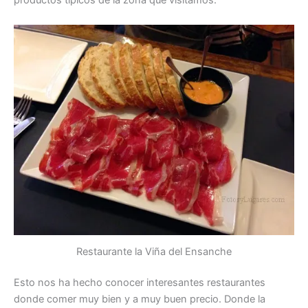
productos típicos de la zona que visitamos.
Restaurante la Viña del Ensanche
Esto nos ha hecho conocer interesantes restaurantes
donde comer muy bien y a muy buen precio. Donde la