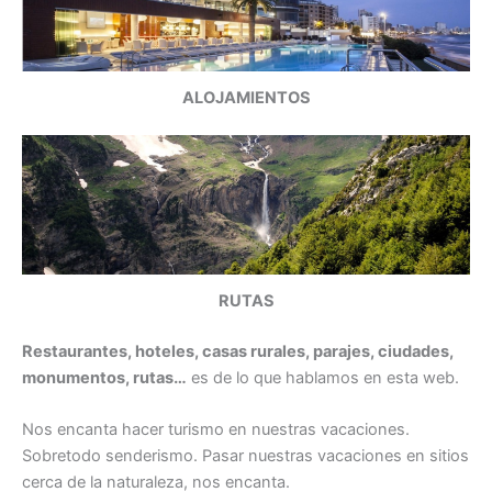
ALOJAMIENTOS
RUTAS
Restaurantes, hoteles, casas rurales, parajes, ciudades,
monumentos, rutas…
es de lo que hablamos en esta web.
Nos encanta hacer turismo en nuestras vacaciones.
Sobretodo senderismo. Pasar nuestras vacaciones en sitios
cerca de la naturaleza, nos encanta.