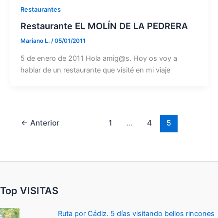
Restaurantes
Restaurante EL MOLÍN DE LA PEDRERA
Mariano L.
/
05/01/2011
5 de enero de 2011 Hola amig@s. Hoy os voy a
hablar de un restaurante que visité en mi viaje
←
Anterior
1
…
4
5
Top VISITAS
Ruta por Cádiz. 5 días visitando bellos rincones