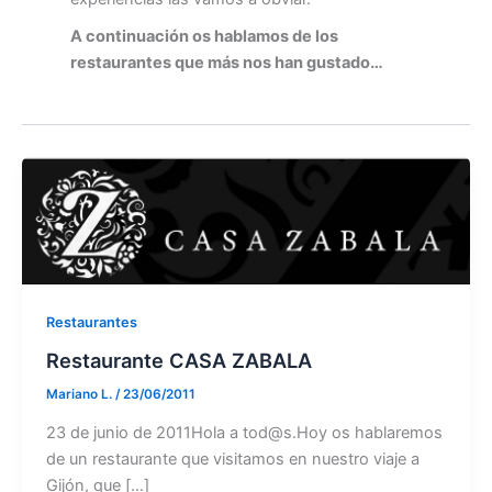
A continuación os hablamos de los
restaurantes que más nos han gustado…
Restaurantes
Restaurante CASA ZABALA
Mariano L.
/
23/06/2011
23 de junio de 2011Hola a tod@s.Hoy os hablaremos
de un restaurante que visitamos en nuestro viaje a
Gijón, que […]