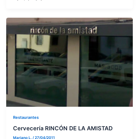
Restaurantes
Cervecería RINCÓN DE LA AMISTAD
Mariano L.
/
27/04/2011