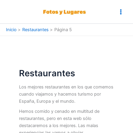
Ir
al
contenido
Inicio
Restaurantes
Página 5
Restaurantes
Los mejores restaurantes en los que comemos
cuando viajamos y hacemos turismo por
España, Europa y el mundo.
Hemos comido y cenado en multitud de
restaurantes, pero en esta web sólo
destacaremos a los mejores. Las malas
experiencias las vamos a obviar.